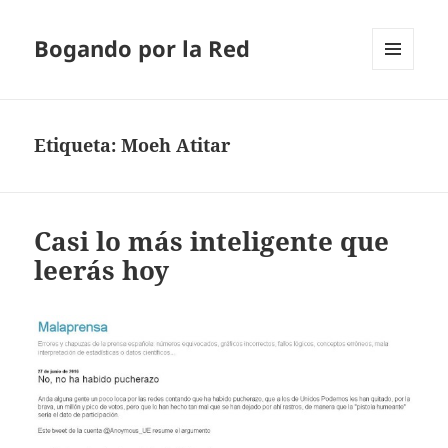
Bogando por la Red
MENÚ
Y
WIDGETS
Etiqueta:
Moeh Atitar
Casi lo más inteligente que
leerás hoy