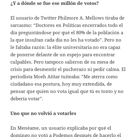
¿Y a dónde se fue ese millón de votos?
El usuario de Twitter Philmore A. Mellows tiraba de
sarcasmo: “Doctores en Políticas encerrados todo el
día preguntándose por qué el 80% de la población a
la que insultan cada día no les ha votado”. Pero no
le faltaba razón: la élite universitaria no era capaz
de ponerse delante de un espejo para encontrar
culpables. Pero tampoco salieron de su mesa de
crisis para desmentir el pucherazo ni pedir calma. El
periodista Moeh Atitar tuiteaba: “Me aterra como
ciudadano esa postura, hoy muy extendida, de
pensar que quien no vota igual que tú es tonto y no
debería votar”.
Uno que no volvió a votarles
En Menéame, un usuario explicaba por qué el
domingo no votó a Podemos después de hacerlo el