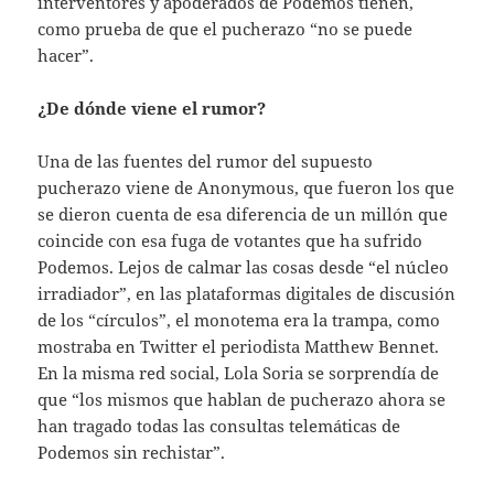
interventores y apoderados de Podemos tienen,
como prueba de que el pucherazo “no se puede
hacer”.
¿De dónde viene el rumor?
Una de las fuentes del rumor del supuesto
pucherazo viene de Anonymous, que fueron los que
se dieron cuenta de esa diferencia de un millón que
coincide con esa fuga de votantes que ha sufrido
Podemos. Lejos de calmar las cosas desde “el núcleo
irradiador”, en las plataformas digitales de discusión
de los “círculos”, el monotema era la trampa, como
mostraba en Twitter el periodista Matthew Bennet.
En la misma red social, Lola Soria se sorprendía de
que “los mismos que hablan de pucherazo ahora se
han tragado todas las consultas telemáticas de
Podemos sin rechistar”.