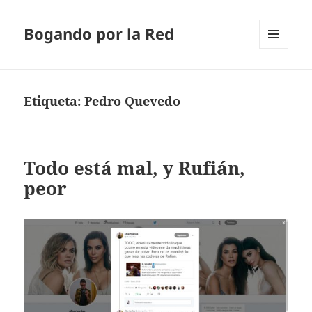
Bogando por la Red
MENÚ
Y
WIDGETS
Etiqueta:
Pedro Quevedo
Todo está mal, y Rufián,
peor