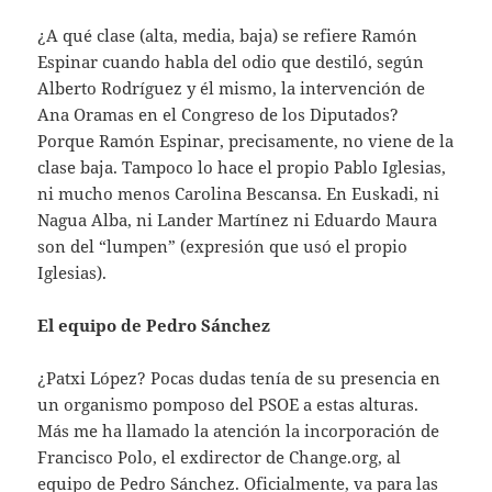
¿A qué clase (alta, media, baja) se refiere Ramón
Espinar cuando habla del odio que destiló, según
Alberto Rodríguez y él mismo, la intervención de
Ana Oramas en el Congreso de los Diputados?
Porque Ramón Espinar, precisamente, no viene de la
clase baja. Tampoco lo hace el propio Pablo Iglesias,
ni mucho menos Carolina Bescansa. En Euskadi, ni
Nagua Alba, ni Lander Martínez ni Eduardo Maura
son del “lumpen” (expresión que usó el propio
Iglesias).
El equipo de Pedro Sánchez
¿Patxi López? Pocas dudas tenía de su presencia en
un organismo pomposo del PSOE a estas alturas.
Más me ha llamado la atención la incorporación de
Francisco Polo, el exdirector de Change.org, al
equipo de Pedro Sánchez. Oficialmente, va para las