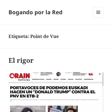
Bogando por la Red
MENÚ
Y
WIDGETS
Etiqueta:
Point de Vue
El rigor