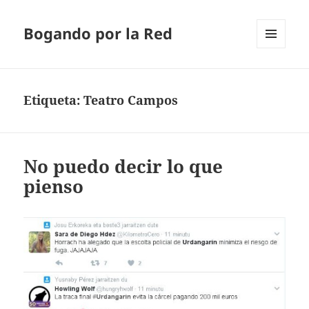
Bogando por la Red
MENÚ
Y
WIDGETS
Etiqueta:
Teatro Campos
No puedo decir lo que
pienso