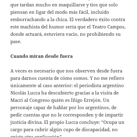
que tardan mucho en maquillarse y tíos que solo
piensan en ligar del modo más fácil, incluido
emborrachando a la chica. El verdadero éxito contra
este machista del humor sería que el Teatro Campos,
donde actuará, estuviera vacío, no prohibiendo su
pase.
Cuando miran desde fuera
A veces es necesario que nos observen desde fuera
para darnos cuenta de cómo somos. Y no me refiero
únicamente al caso anterior: el periodista argentino
Nicolás Lucca ha descubierto gracias a la visita de
Macri al Congreso quién es Íñigo Errejón. Un
personaje capaz de hablar por los argentinos, de
pedir cuentas que no le corresponden y de impartir
justicia divina. El propio Lucca concluye: “Ocupa un
cargo para cubrir algún cupo de discapacidad, no
existe otra explicación”.