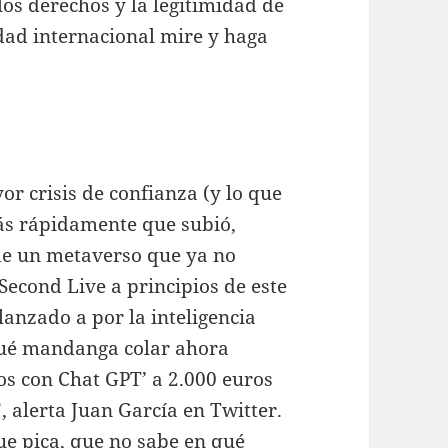
los derechos y la legitimidad de
dad internacional mire y haga
r crisis de confianza (y lo que
ás rápidamente que subió,
de un metaverso que ya no
Second Live a principios de este
 lanzado a por la inteligencia
 qué mandanga colar ahora
os con Chat GPT’ a 2.000 euros
”, alerta Juan García en Twitter.
ue pica, que no sabe en qué