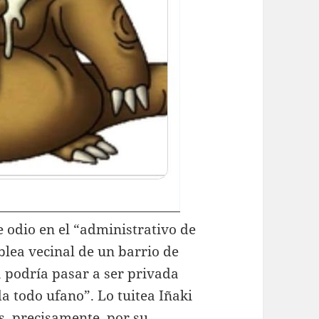
 odio en el “administrativo de
lea vecinal de un barrio de
a podría pasar a ser privada
a todo ufano”. Lo tuitea Iñaki
s, precisamente, por su