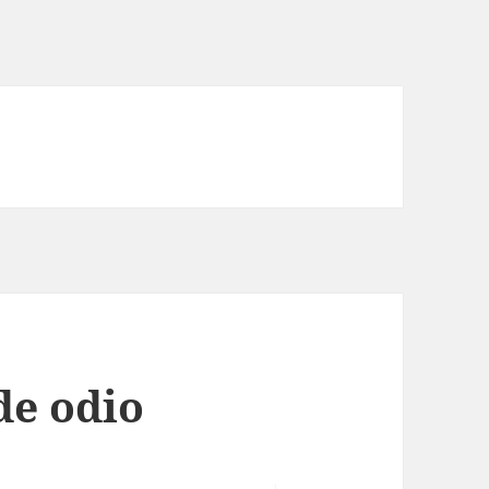
de odio