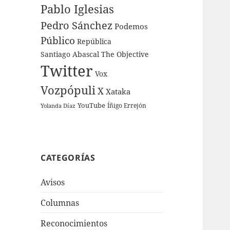
Pablo Iglesias
Pedro Sánchez
Podemos
Público
República
Santiago Abascal
The Objective
Twitter
Vox
Vozpópuli
X
Xataka
YouTube
Íñigo Errejón
Yolanda Díaz
CATEGORÍAS
Avisos
Columnas
Reconocimientos