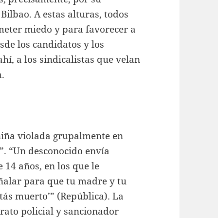
Bilbao. A estas alturas, todos
meter miedo y para favorecer a
esde los candidatos y los
hí, a los sindicalistas que velan
a.
 niña violada grupalmente en
”. “Un desconocido envía
 14 años, en los que le
alar para que tu madre y tu
stás muerto’” (República). La
arato policial y sancionador