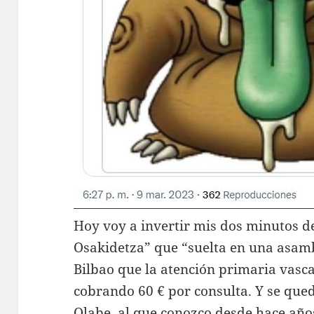
Hoy voy a invertir mis dos minutos de
Osakidetza” que “suelta en una asamb
Bilbao que la atención primaria vasc
cobrando 60 € por consulta. Y se qued
Olabe, al que conozco desde hace año