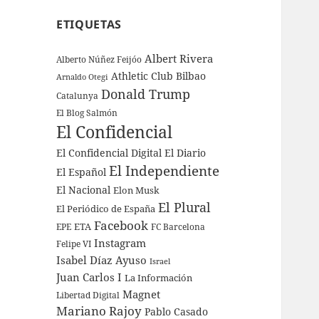
ETIQUETAS
Albert Rivera
Alberto Núñez Feijóo
Athletic Club Bilbao
Arnaldo Otegi
Donald Trump
Catalunya
El Blog Salmón
El Confidencial
El Confidencial Digital
El Diario
El Independiente
El Español
El Nacional
Elon Musk
El Plural
El Periódico de España
Facebook
ETA
EPE
FC Barcelona
Instagram
Felipe VI
Isabel Díaz Ayuso
Israel
Juan Carlos I
La Información
Magnet
Libertad Digital
Mariano Rajoy
Pablo Casado