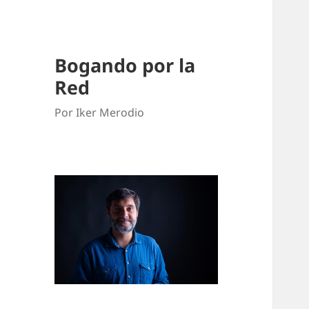
Bogando por la
Red
Por Iker Merodio