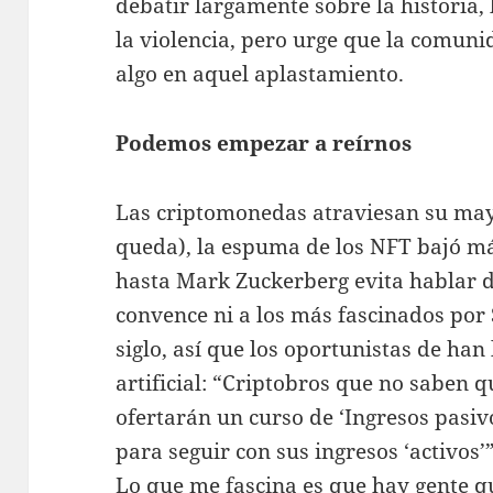
debatir largamente sobre la historia, 
la violencia, pero urge que la comuni
algo en aquel aplastamiento.
Podemos empezar a reírnos
Las criptomonedas atraviesan su mayo
queda), la espuma de los NFT bajó m
hasta Mark Zuckerberg evita hablar 
convence ni a los más fascinados por 
siglo, así que los oportunistas de han
artificial: “Criptobros que no saben
ofertarán un curso de ‘Ingresos pasiv
para seguir con sus ingresos ‘activos’
Lo que me fascina es que hay gente q