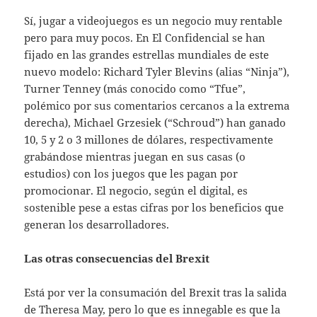
Sí, jugar a videojuegos es un negocio muy rentable
pero para muy pocos. En El Confidencial se han
fijado en las grandes estrellas mundiales de este
nuevo modelo: Richard Tyler Blevins (alias “Ninja”),
Turner Tenney (más conocido como “Tfue”,
polémico por sus comentarios cercanos a la extrema
derecha), Michael Grzesiek (“Schroud”) han ganado
10, 5 y 2 o 3 millones de dólares, respectivamente
grabándose mientras juegan en sus casas (o
estudios) con los juegos que les pagan por
promocionar. El negocio, según el digital, es
sostenible pese a estas cifras por los beneficios que
generan los desarrolladores.
Las otras consecuencias del Brexit
Está por ver la consumación del Brexit tras la salida
de Theresa May, pero lo que es innegable es que la