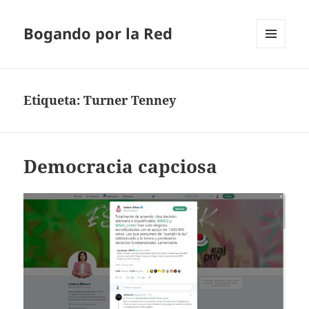
Bogando por la Red
MENÚ
Y
WIDGETS
Etiqueta:
Turner Tenney
Democracia capciosa