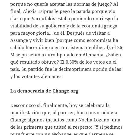
porque no quería aceptar las normas de juego? Al
final, Alexis Tsipras le pegó la patada porque vio
claro que Varoufakis estaba poniendo en riesgo la
viabilidad de su gobierno y de la economía griega
para mayor gloria… de él. Después de visitar a
Assange y vivir bien (porque como economista ha
sabido hacer dinero en un sistema neoliberal), el 26-
M se presentó a eurodiputado en Alemania. ¿Saben
qué resultado obtuvo? El 0,30% de los votos en el
país. Su partido fue la decimoprimera opción de las
y los votantes alemanes.
La democracia de Change.org
Desconozco si, finalmente, hoy se celebrará la
manifestación que, al parecer, han convocado vía
Change algunos incautos como Noelia Lozano, una
de las primeras que tuiteó al respecto: “Y si pedimos
muy fuerte con un @change_es que Carmena se