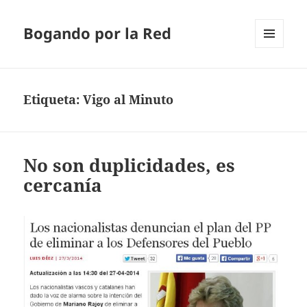
Bogando por la Red
MENÚ
Y
WIDGETS
Etiqueta:
Vigo al Minuto
No son duplicidades, es
cercanía