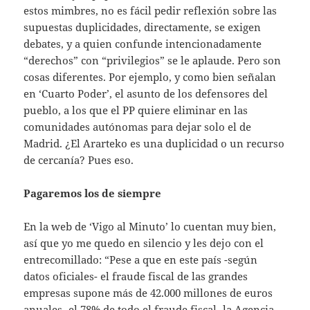
estos mimbres, no es fácil pedir reflexión sobre las
supuestas duplicidades, directamente, se exigen
debates, y a quien confunde intencionadamente
“derechos” con “privilegios” se le aplaude. Pero son
cosas diferentes. Por ejemplo, y como bien señalan
en ‘Cuarto Poder’, el asunto de los defensores del
pueblo, a los que el PP quiere eliminar en las
comunidades autónomas para dejar solo el de
Madrid. ¿El Ararteko es una duplicidad o un recurso
de cercanía? Pues eso.
Pagaremos los de siempre
En la web de ‘Vigo al Minuto’ lo cuentan muy bien,
así que yo me quedo en silencio y les dejo con el
entrecomillado: “Pese a que en este país -según
datos oficiales- el fraude fiscal de las grandes
empresas supone más de 42.000 millones de euros
anuales- el 78% de todo el fraude fiscal- la Agencia