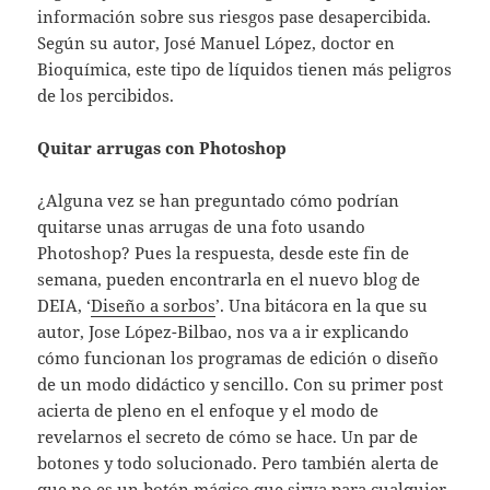
información sobre sus riesgos pase desapercibida.
Según su autor, José Manuel López, doctor en
Bioquímica, este tipo de líquidos tienen más peligros
de los percibidos.
Quitar arrugas con Photoshop
¿Alguna vez se han preguntado cómo podrían
quitarse unas arrugas de una foto usando
Photoshop? Pues la respuesta, desde este fin de
semana, pueden encontrarla en el nuevo blog de
DEIA, ‘
Diseño a sorbos
’. Una bitácora en la que su
autor, Jose López-Bilbao, nos va a ir explicando
cómo funcionan los programas de edición o diseño
de un modo didáctico y sencillo. Con su primer post
acierta de pleno en el enfoque y el modo de
revelarnos el secreto de cómo se hace. Un par de
botones y todo solucionado. Pero también alerta de
que no es un botón mágico que sirva para cualquier