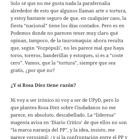
Solo sé que no me gusta nada la parafernalia
alrededor de esto que algunos llaman arte o tortura,
y estoy bastante seguro de que, en cualquier caso, la
fiesta “nacional” tiene los días contados. Pero es en
Podemos donde no parecen tener muy claro qué
opinan, tampoco, de la tauromaquia: ahora resulta
que, según ‘Vozpópuli’, no les parece mal que haya
toros, toreros, banderillas y estoques, si es a “coste
cero”. Vamos, que la “tortura”, siempre que sea
gratis, ¿por qué no?
¿Y si Rosa Díez tiene razón?
Ni voy a ser irónico ni voy a ser de UPyD, pero lo
que plantea Rosa Díez sobre Ciudadanos no me
parece, en absoluto, descabellado. La “lideresa”
magenta avisa en ‘Diario Crítico’ de que ellos no son
“la marca naranja del PP”, y la idea, insisto, me
parece verosímil: ¿y si la confrontación entre el PP y