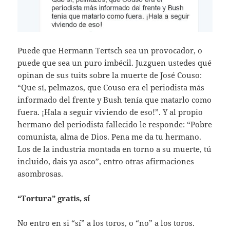
Puede que Hermann Tertsch sea un provocador, o
puede que sea un puro imbécil. Juzguen ustedes qué
opinan de sus tuits sobre la muerte de José Couso:
“Que sí, pelmazos, que Couso era el periodista más
informado del frente y Bush tenía que matarlo como
fuera. ¡Hala a seguir viviendo de eso!”. Y al propio
hermano del periodista fallecido le responde: “Pobre
comunista, alma de Dios. Pena me da tu hermano.
Los de la industria montada en torno a su muerte, tú
incluido, dais ya asco”, entro otras afirmaciones
asombrosas.
“Tortura” gratis, sí
No entro en si “sí” a los toros, o “no” a los toros.