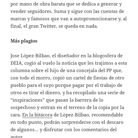
por mano de obra barata que se dedica a generar y
vender seguidores. Suma y sigue con las cuentas de
marcas y famosos que van a autopromocionarse y, al
final, el gran Twitter, se queda en nada.
Más plagios
Jose López-Bilbao, el diseñador en la blogosfera de
DEIA, cogió al vuelo la noticia que les trajimos a esta
columna sobre el hijo de una concejala del PP que,
con todo el morro, copió un cartel de fiestas de otro
pueblo para el suyo porque pagar por el trabajo de
otros es tirar el dinero, y ha recopilado una serie de
“inspiraciones” que pasan la barrera de lo
sospechoso y entran en el terreno de la copia por la
cara.
En la bitácora
de López-Bilbao, recomendable
en todo punto, podrán sorprenderse con el descaro
de algunos… y disfrutar con los comentarios del
autor.