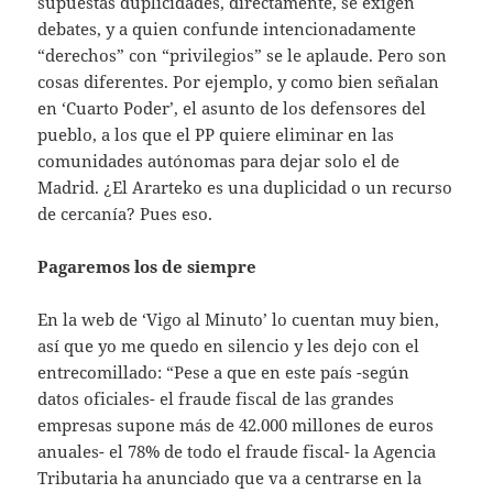
supuestas duplicidades, directamente, se exigen
debates, y a quien confunde intencionadamente
“derechos” con “privilegios” se le aplaude. Pero son
cosas diferentes. Por ejemplo, y como bien señalan
en ‘Cuarto Poder’, el asunto de los defensores del
pueblo, a los que el PP quiere eliminar en las
comunidades autónomas para dejar solo el de
Madrid. ¿El Ararteko es una duplicidad o un recurso
de cercanía? Pues eso.
Pagaremos los de siempre
En la web de ‘Vigo al Minuto’ lo cuentan muy bien,
así que yo me quedo en silencio y les dejo con el
entrecomillado: “Pese a que en este país -según
datos oficiales- el fraude fiscal de las grandes
empresas supone más de 42.000 millones de euros
anuales- el 78% de todo el fraude fiscal- la Agencia
Tributaria ha anunciado que va a centrarse en la