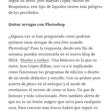
Según su autor, José Manuel López, doctor en
Bioquímica, este tipo de líquidos tienen más peligros
de los percibidos.
Quitar arrugas con Photoshop
¿Alguna vez se han preguntado cómo podrían
quitarse unas arrugas de una foto usando
Photoshop? Pues la respuesta, desde este fin de
semana, pueden encontrarla en el nuevo blog de
DEIA, ‘
Diseño a sorbos
’. Una bitácora en la que su
autor, Jose López-Bilbao, nos va a ir explicando
cómo funcionan los programas de edición o diseño
de un modo didáctico y sencillo. Con su primer post
acierta de pleno en el enfoque y el modo de
revelarnos el secreto de cómo se hace. Un par de
botones y todo solucionado. Pero también alerta de
que no es un botón mágico que sirva para cualquier
cosa. Para conocer más trucos habrá que seguir su