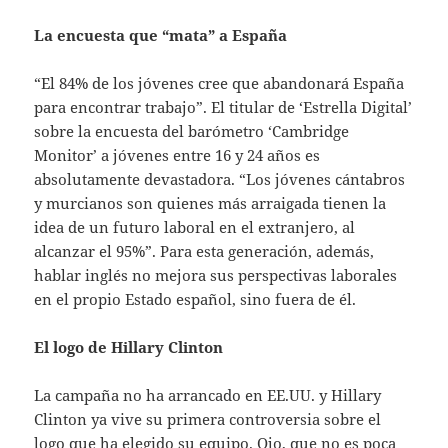
La encuesta que “mata” a España
“El 84% de los jóvenes cree que abandonará España
para encontrar trabajo”. El titular de ‘Estrella Digital’
sobre la encuesta del barómetro ‘Cambridge
Monitor’ a jóvenes entre 16 y 24 años es
absolutamente devastadora. “Los jóvenes cántabros
y murcianos son quienes más arraigada tienen la
idea de un futuro laboral en el extranjero, al
alcanzar el 95%”. Para esta generación, además,
hablar inglés no mejora sus perspectivas laborales
en el propio Estado español, sino fuera de él.
El logo de Hillary Clinton
La campaña no ha arrancado en EE.UU. y Hillary
Clinton ya vive su primera controversia sobre el
logo que ha elegido su equipo. Ojo, que no es poca