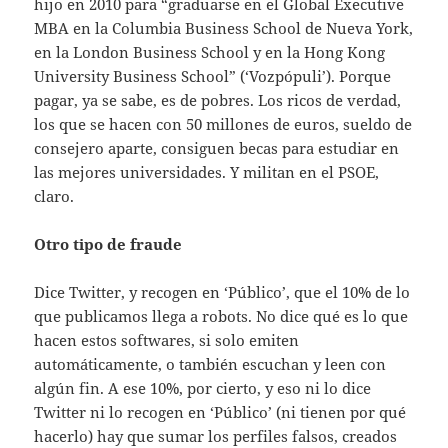
hijo en 2010 para “graduarse en el Global Executive
MBA en la Columbia Business School de Nueva York,
en la London Business School y en la Hong Kong
University Business School” (‘Vozpópuli’). Porque
pagar, ya se sabe, es de pobres. Los ricos de verdad,
los que se hacen con 50 millones de euros, sueldo de
consejero aparte, consiguen becas para estudiar en
las mejores universidades. Y militan en el PSOE,
claro.
Otro tipo de fraude
Dice Twitter, y recogen en ‘Público’, que el 10% de lo
que publicamos llega a robots. No dice qué es lo que
hacen estos softwares, si solo emiten
automáticamente, o también escuchan y leen con
algún fin. A ese 10%, por cierto, y eso ni lo dice
Twitter ni lo recogen en ‘Público’ (ni tienen por qué
hacerlo) hay que sumar los perfiles falsos, creados