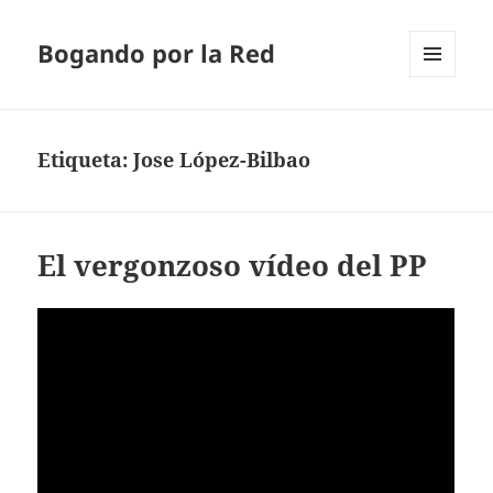
Bogando por la Red
MENÚ
Y
WIDGETS
Etiqueta:
Jose López-Bilbao
El vergonzoso vídeo del PP