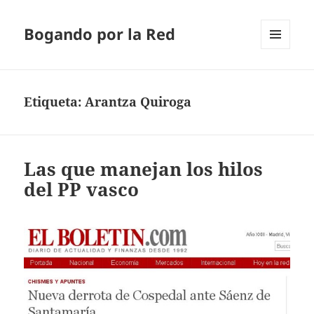
Bogando por la Red
MENÚ
Y
WIDGETS
Etiqueta:
Arantza Quiroga
Las que manejan los hilos
del PP vasco