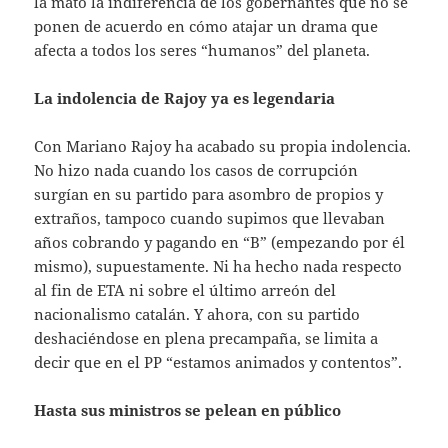
la mató la indiferencia de los gobernantes que no se
ponen de acuerdo en cómo atajar un drama que
afecta a todos los seres “humanos” del planeta.
La indolencia de Rajoy ya es legendaria
Con Mariano Rajoy ha acabado su propia indolencia.
No hizo nada cuando los casos de corrupción
surgían en su partido para asombro de propios y
extraños, tampoco cuando supimos que llevaban
años cobrando y pagando en “B” (empezando por él
mismo), supuestamente. Ni ha hecho nada respecto
al fin de ETA ni sobre el último arreón del
nacionalismo catalán. Y ahora, con su partido
deshaciéndose en plena precampaña, se limita a
decir que en el PP “estamos animados y contentos”.
Hasta sus ministros se pelean en público