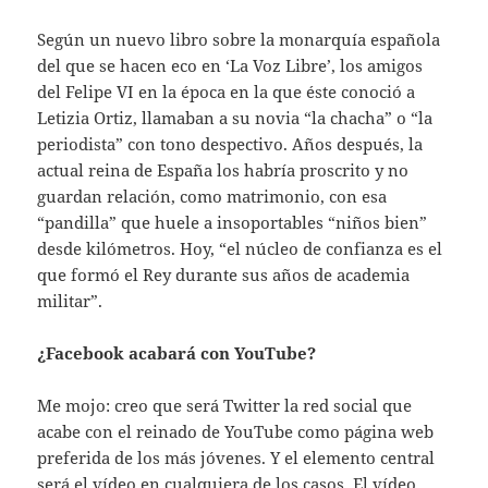
Según un nuevo libro sobre la monarquía española
del que se hacen eco en ‘La Voz Libre’, los amigos
del Felipe VI en la época en la que éste conoció a
Letizia Ortiz, llamaban a su novia “la chacha” o “la
periodista” con tono despectivo. Años después, la
actual reina de España los habría proscrito y no
guardan relación, como matrimonio, con esa
“pandilla” que huele a insoportables “niños bien”
desde kilómetros. Hoy, “el núcleo de confianza es el
que formó el Rey durante sus años de academia
militar”.
¿Facebook acabará con YouTube?
Me mojo: creo que será Twitter la red social que
acabe con el reinado de YouTube como página web
preferida de los más jóvenes. Y el elemento central
será el vídeo en cualquiera de los casos. El vídeo