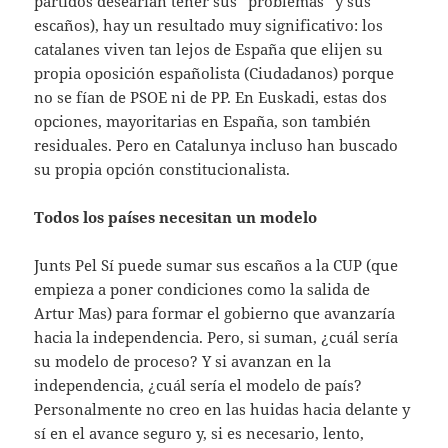
partidos desearían tener sus “problemas” y sus
escaños), hay un resultado muy significativo: los
catalanes viven tan lejos de España que elijen su
propia oposición españolista (Ciudadanos) porque
no se fían de PSOE ni de PP. En Euskadi, estas dos
opciones, mayoritarias en España, son también
residuales. Pero en Catalunya incluso han buscado
su propia opción constitucionalista.
Todos los países necesitan un modelo
Junts Pel Sí puede sumar sus escaños a la CUP (que
empieza a poner condiciones como la salida de
Artur Mas) para formar el gobierno que avanzaría
hacia la independencia. Pero, si suman, ¿cuál sería
su modelo de proceso? Y si avanzan en la
independencia, ¿cuál sería el modelo de país?
Personalmente no creo en las huidas hacia delante y
sí en el avance seguro y, si es necesario, lento,