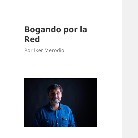
Bogando por la
Red
Por Iker Merodio