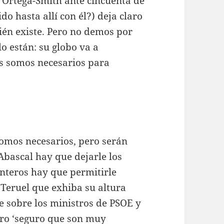
 Ortega-Smith ante cincuenta de
do hasta allí con él?) deja claro
ién existe. Pero no demos por
o están: su globo va a
s somos necesarios para
somos necesarios, pero serán
 Abascal hay que dejarle los
onteros hay que permitirle
 Teruel que exhiba su altura
ce sobre los ministros de PSOE y
ro ‘seguro que son muy