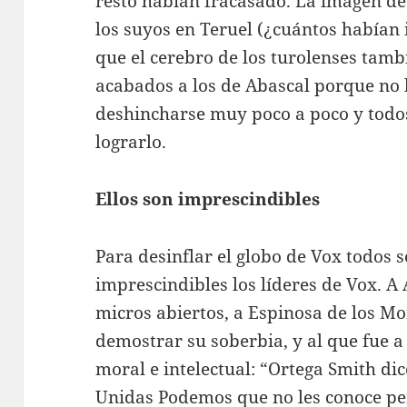
resto habían fracasado. La imagen de
los suyos en Teruel (¿cuántos habían i
que el cerebro de los turolenses tamb
acabados a los de Abascal porque no l
deshincharse muy poco a poco y todo
lograrlo.
Ellos son imprescindibles
Para desinflar el globo de Vox todos 
imprescindibles los líderes de Vox. A
micros abiertos, a Espinosa de los M
demostrar su soberbia, y al que fue a
moral e intelectual: “Ortega Smith di
Unidas Podemos que no les conoce pe