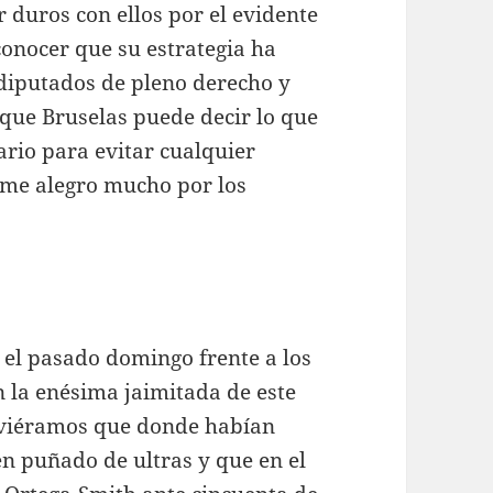
 duros con ellos por el evidente
conocer que su estrategia ha
diputados de pleno derecho y
 que Bruselas puede decir lo que
ario para evitar cualquier
 me alegro mucho por los
el pasado domingo frente a los
 la enésima jaimitada de este
ue viéramos que donde habían
en puñado de ultras y que en el