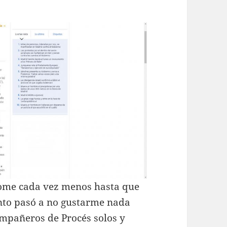
dome cada vez menos hasta que
ento pasó a no gustarme nada
ompañeros de Procés solos y