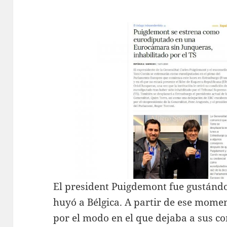
El president Puigdemont fue gustán
huyó a Bélgica. A partir de ese mom
por el modo en el que dejaba a sus c