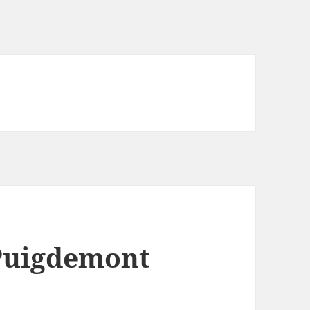
 Puigdemont