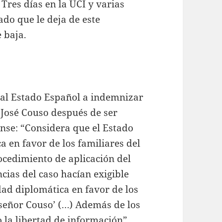
Tres días en la UCI y varias
gado que le deja de este
 baja.
al Estado Español a indemnizar
e José Couso después de ser
nse: “Considera que el Estado
a en favor de los familiares del
cedimiento de aplicación del
cias del caso hacían exigible
dad diplomática en favor de los
 señor Couso’ (…) Además de los
o la libertad de información”