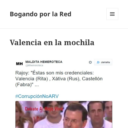
Bogando por la Red
MENÚ
Y
WIDGETS
Valencia en la mochila