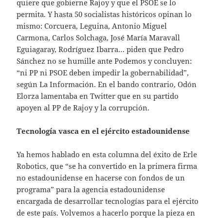
quiere que gobierne Rajoy y que el PSOE se lo
permita. Y hasta 50 socialistas históricos opinan lo
mismo: Corcuera, Leguina, Antonio Miguel
Carmona, Carlos Solchaga, José María Maravall
Eguiagaray, Rodríguez Ibarra… piden que Pedro
Sánchez no se humille ante Podemos y concluyen:
“ni PP ni PSOE deben impedir la gobernabilidad”,
según La Información. En el bando contrario, Odón
Elorza lamentaba en Twitter que en su partido
apoyen al PP de Rajoy y la corrupción.
Tecnología vasca en el ejército estadounidense
Ya hemos hablado en esta columna del éxito de Erle
Robotics, que “se ha convertido en la primera firma
no estadounidense en hacerse con fondos de un
programa” para la agencia estadounidense
encargada de desarrollar tecnologías para el ejército
de este país. Volvemos a hacerlo porque la pieza en