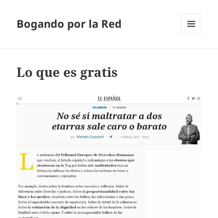
Bogando por la Red
MENÚ
Y
WIDGETS
Lo que es gratis