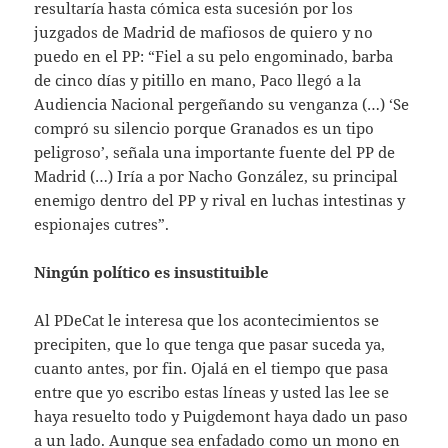
resultaría hasta cómica esta sucesión por los
juzgados de Madrid de mafiosos de quiero y no
puedo en el PP: “Fiel a su pelo engominado, barba
de cinco días y pitillo en mano, Paco llegó a la
Audiencia Nacional pergeñando su venganza (…) ‘Se
compró su silencio porque Granados es un tipo
peligroso’, señala una importante fuente del PP de
Madrid (…) Iría a por Nacho González, su principal
enemigo dentro del PP y rival en luchas intestinas y
espionajes cutres”.
Ningún político es insustituible
Al PDeCat le interesa que los acontecimientos se
precipiten, que lo que tenga que pasar suceda ya,
cuanto antes, por fin. Ojalá en el tiempo que pasa
entre que yo escribo estas líneas y usted las lee se
haya resuelto todo y Puigdemont haya dado un paso
a un lado. Aunque sea enfadado como un mono en