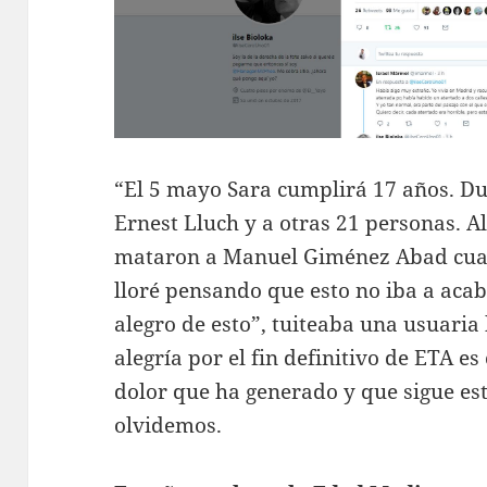
“El 5 mayo Sara cumplirá 17 años. 
Ernest Lluch y a otras 21 personas. Al
mataron a Manuel Giménez Abad cuand
lloré pensando que esto no iba a aca
alegro de esto”, tuiteaba una usuaria 
alegría por el fin definitivo de ETA es
dolor que ha generado y que sigue es
olvidemos.