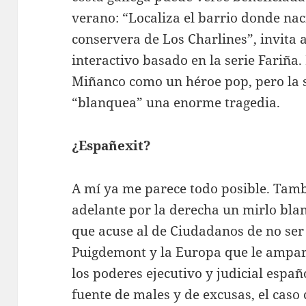
verano: “Localiza el barrio donde nació
conservera de Los Charlines”, invita
interactivo basado en la serie Fariña. 
Miñanco como un héroe pop, pero la s
“blanquea” una enorme tragedia.
¿Españexit?
A mí ya me parece todo posible. Tamb
adelante por la derecha un mirlo bla
que acuse al de Ciudadanos de no ser
Puigdemont y la Europa que le ampara
los poderes ejecutivo y judicial españ
fuente de males y de excusas, el caso