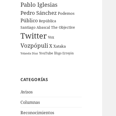
Pablo Iglesias
Pedro Sánchez
Podemos
Público
República
Santiago Abascal
The Objective
Twitter
Vox
Vozpópuli
X
Xataka
YouTube
Íñigo Errejón
Yolanda Díaz
CATEGORÍAS
Avisos
Columnas
Reconocimientos