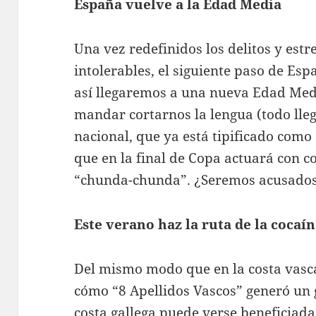
España vuelve a la Edad Media
Una vez redefinidos los delitos y estr
intolerables, el siguiente paso de Es
así llegaremos a una nueva Edad Med
mandar cortarnos la lengua (todo lleg
nacional, que ya está tipificado como
que en la final de Copa actuará con c
“chunda-chunda”. ¿Seremos acusados 
Este verano haz la ruta de la cocaí
Del mismo modo que en la costa vasca
cómo “8 Apellidos Vascos” generó un 
costa gallega puede verse beneficiad