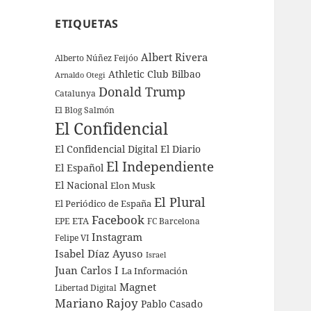
ETIQUETAS
Albert Rivera
Alberto Núñez Feijóo
Athletic Club Bilbao
Arnaldo Otegi
Donald Trump
Catalunya
El Blog Salmón
El Confidencial
El Confidencial Digital
El Diario
El Independiente
El Español
El Nacional
Elon Musk
El Plural
El Periódico de España
Facebook
ETA
EPE
FC Barcelona
Instagram
Felipe VI
Isabel Díaz Ayuso
Israel
Juan Carlos I
La Información
Magnet
Libertad Digital
Mariano Rajoy
Pablo Casado