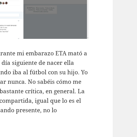
Durante mi embarazo ETA mató a
 día siguiente de nacer ella
o iba al fútbol con su hijo. Yo
bar nunca. No sabéis cómo me
bastante crítica, en general. La
 compartida, igual que lo es el
tando presente, no lo