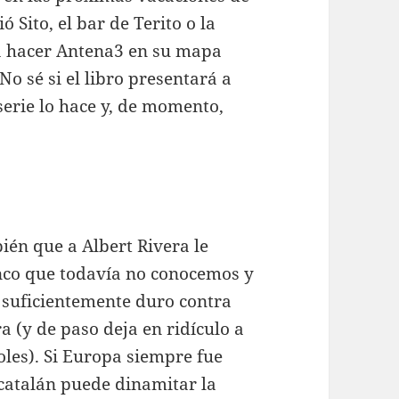
 Sito, el bar de Terito o la
 a hacer Antena3 en su mapa
No sé si el libro presentará a
erie lo hace y, de momento,
ién que a Albert Rivera le
nco que todavía no conocemos y
 suficientemente duro contra
 (y de paso deja en ridículo a
oles). Si Europa siempre fue
 catalán puede dinamitar la