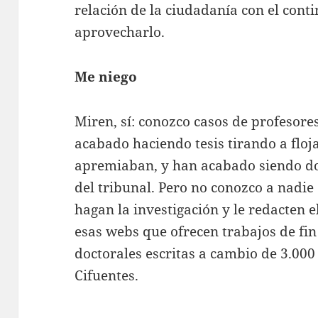
relación de la ciudadanía con el conti
aprovecharlo.
Me niego
Miren, sí: conozco casos de profesore
acabado haciendo tesis tirando a floj
apremiaban, y han acabado siendo d
del tribunal. Pero no conozco a nadi
hagan la investigación y le redacten el
esas webs que ofrecen trabajos de fin
doctorales escritas a cambio de 3.000
Cifuentes.