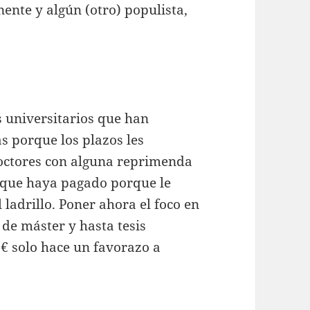
nente y algún (otro) populista,
s universitarios que han
as porque los plazos les
octores con alguna reprimenda
e que haya pagado porque le
 ladrillo. Poner ahora el foco en
 de máster y hasta tesis
 € solo hace un favorazo a