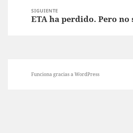
SIGUIENTE
ETA ha perdido. Pero no 
Entrada
siguiente:
Funciona gracias a WordPress