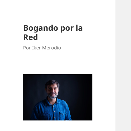
Bogando por la
Red
Por Iker Merodio