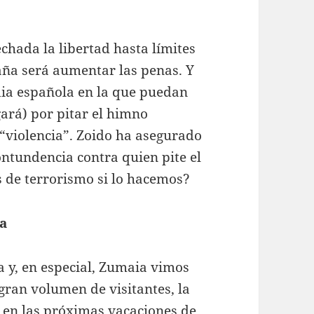
echada la libertad hasta límites
paña será aumentar las penas. Y
ia española en la que puedan
ará) por pitar el himno
 “violencia”. Zoido ha asegurado
ontundencia contra quien pite el
de terrorismo si lo hacemos?
na
 y, en especial, Zumaia vimos
gran volumen de visitantes, la
a en las próximas vacaciones de