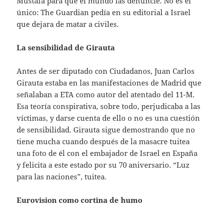
Mustafa para que el mundo las denuncie. No es el
único: The Guardian pedía en su editorial a Israel
que dejara de matar a civiles.
La sensibilidad de Girauta
Antes de ser diputado con Ciudadanos, Juan Carlos
Girauta estaba en las manifestaciones de Madrid que
señalaban a ETA como autor del atentado del 11-M.
Esa teoría conspirativa, sobre todo, perjudicaba a las
víctimas, y darse cuenta de ello o no es una cuestión
de sensibilidad. Girauta sigue demostrando que no
tiene mucha cuando después de la masacre tuitea
una foto de él con el embajador de Israel en España
y felicita a este estado por su 70 aniversario. “Luz
para las naciones”, tuitea.
Eurovision como cortina de humo