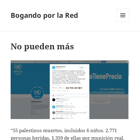
Bogando por la Red
MENÚ
Y
WIDGETS
No pueden más
“55 palestinos muertos, incluidos 6 niños. 2.771
personas heridas, 1.359 de ellas por munición real.