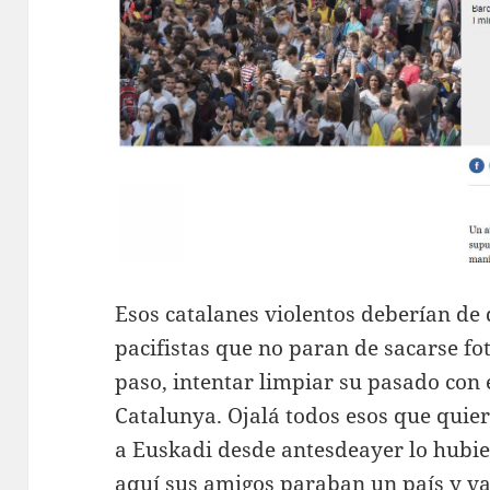
Esos catalanes violentos deberían de 
pacifistas que no paran de sacarse fo
paso, intentar limpiar su pasado con 
Catalunya. Ojalá todos esos que quie
a Euskadi desde antesdeayer lo hub
aquí sus amigos paraban un país y v