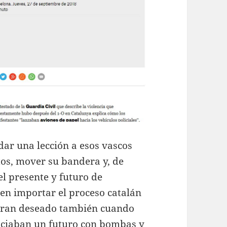
dar una lección a esos vascos
tos, mover su bandera y, de
el presente y futuro de
ren importar el proceso catalán
ieran deseado también cuando
aciaban un futuro con bombas y