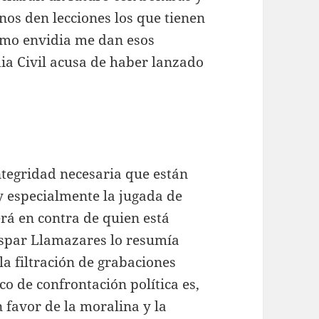
nos den lecciones los que tienen
omo envidia me dan esos
dia Civil acusa de haber lanzado
ntegridad necesaria que están
 especialmente la jugada de
erá en contra de quien está
aspar Llamazares lo resumía
la filtración de grabaciones
co de confrontación política es,
n favor de la moralina y la