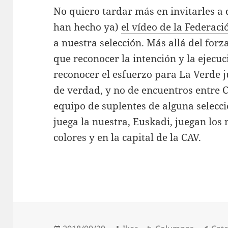
No quiero tardar más en invitarles a 
han hecho ya)
el vídeo de la Federaci
a nuestra selección. Más allá del forza
que reconocer la intención y la ejecuc
reconocer el esfuerzo para La Verde j
de verdad, y no de encuentros entre C
equipo de suplentes de alguna selecci
juega la nuestra, Euskadi, juegan los
colores y en la capital de la CAV.
Publicado
Autor
Categorías
Etiq