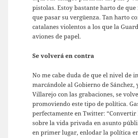
pistolas. Estoy bastante harto de que 
que pasar su vergüenza. Tan harto c
catalanes violentos a los que la Guar
aviones de papel.
Se volverá en contra
No me cabe duda de que el nivel de i
marcándole al Gobierno de Sánchez, y
Villarejo con las grabaciones, se volv
promoviendo este tipo de política. G
perfectamente en Twitter: “Convertir 
sobre la vida privada en asunto públi
en primer lugar, enlodar la política e