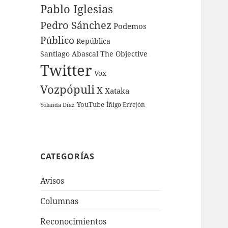
Pablo Iglesias
Pedro Sánchez
Podemos
Público
República
Santiago Abascal
The Objective
Twitter
Vox
Vozpópuli
X
Xataka
YouTube
Íñigo Errejón
Yolanda Díaz
CATEGORÍAS
Avisos
Columnas
Reconocimientos