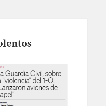
olentos