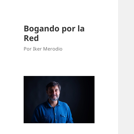
Bogando por la
Red
Por Iker Merodio