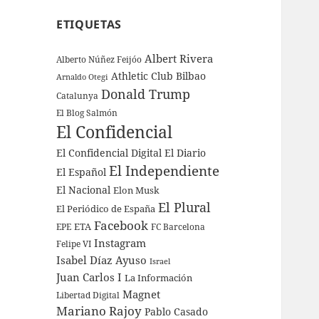
ETIQUETAS
Albert Rivera
Alberto Núñez Feijóo
Athletic Club Bilbao
Arnaldo Otegi
Donald Trump
Catalunya
El Blog Salmón
El Confidencial
El Confidencial Digital
El Diario
El Independiente
El Español
El Nacional
Elon Musk
El Plural
El Periódico de España
Facebook
ETA
EPE
FC Barcelona
Instagram
Felipe VI
Isabel Díaz Ayuso
Israel
Juan Carlos I
La Información
Magnet
Libertad Digital
Mariano Rajoy
Pablo Casado