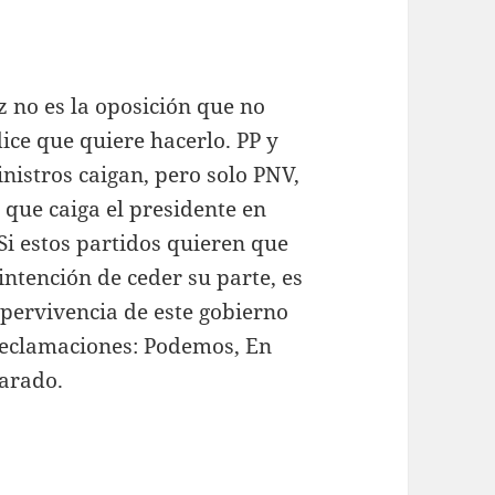
 no es la oposición que no
dice que quiere hacerlo. PP y
istros caigan, pero solo PNV,
que caiga el presidente en
Si estos partidos quieren que
intención de ceder su parte, es
upervivencia de este gobierno
 reclamaciones: Podemos, En
arado.