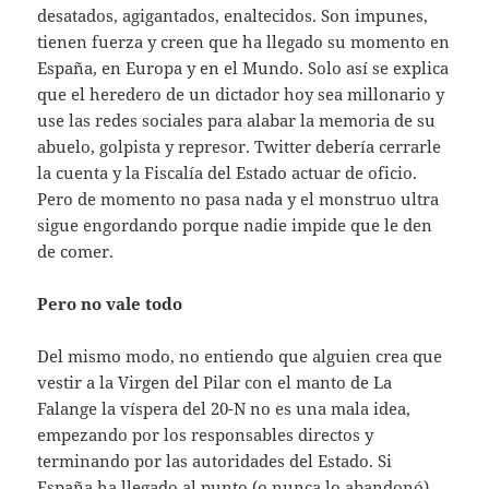
desatados, agigantados, enaltecidos. Son impunes,
tienen fuerza y creen que ha llegado su momento en
España, en Europa y en el Mundo. Solo así se explica
que el heredero de un dictador hoy sea millonario y
use las redes sociales para alabar la memoria de su
abuelo, golpista y represor. Twitter debería cerrarle
la cuenta y la Fiscalía del Estado actuar de oficio.
Pero de momento no pasa nada y el monstruo ultra
sigue engordando porque nadie impide que le den
de comer.
Pero no vale todo
Del mismo modo, no entiendo que alguien crea que
vestir a la Virgen del Pilar con el manto de La
Falange la víspera del 20-N no es una mala idea,
empezando por los responsables directos y
terminando por las autoridades del Estado. Si
España ha llegado al punto (o nunca lo abandonó)