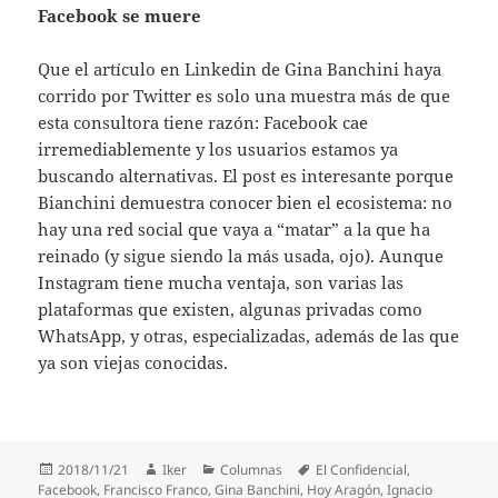
Facebook se muere
Que el artículo en Linkedin de Gina Banchini haya
corrido por Twitter es solo una muestra más de que
esta consultora tiene razón: Facebook cae
irremediablemente y los usuarios estamos ya
buscando alternativas. El post es interesante porque
Bianchini demuestra conocer bien el ecosistema: no
hay una red social que vaya a “matar” a la que ha
reinado (y sigue siendo la más usada, ojo). Aunque
Instagram tiene mucha ventaja, son varias las
plataformas que existen, algunas privadas como
WhatsApp, y otras, especializadas, además de las que
ya son viejas conocidas.
Publicado
Autor
Categorías
Etiquetas
2018/11/21
Iker
Columnas
El Confidencial
,
el
Facebook
,
Francisco Franco
,
Gina Banchini
,
Hoy Aragón
,
Ignacio