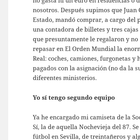
no gasta ni un euro en residencias o 
nosotros. Después supimos que Juan Ca
Estado, mandó comprar, a cargo del p
una contadora de billetes y tres cajas
que presuntamente le regalaron y no
repasar en El Orden Mundial la enorm
Real: coches, camiones, furgonetas y
pagados con la asignación (no da la s
diferentes ministerios.
Yo sí tengo segundo equipo
Ya he encargado mi camiseta de la Soc
Sí, la de aquella Nochevieja del 87. 
fútbol en Sevilla, de treintañeros y 