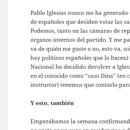
Pablo Iglesias nunca me ha generado c
de españoles que deciden votar las c
Podemos, tanto en las cámaras de re
órganos internos del partido. Y me pa
va de quién me guste o no, esto va, s
hay políticos españoles que lo hacen) 
Nacional ha decidido devolver a Igles
en el conocido como “caso Dina” (en c
instructor) tenemos que contarlo par
Y esto, también
Empezábamos la semana confirmando 