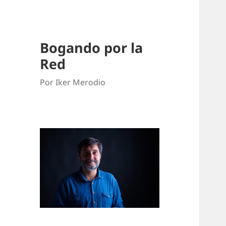
Bogando por la
Red
Por Iker Merodio