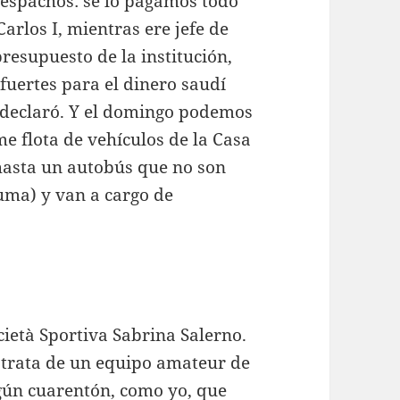
despachos: se lo pagamos todo
rlos I, mientras ere jefe de
resupuesto de la institución,
 fuertes para el dinero saudí
 declaró. Y el domingo podemos
e flota de vehículos de la Casa
 hasta un autobús que no son
uma) y van a cargo de
ietà Sportiva Sabrina Salerno.
Se trata de un equipo amateur de
algún cuarentón, como yo, que