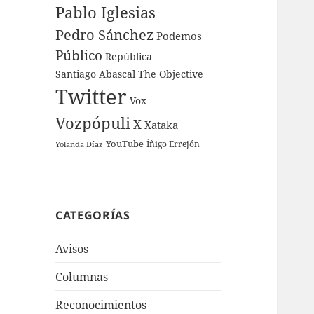
Pablo Iglesias
Pedro Sánchez
Podemos
Público
República
Santiago Abascal
The Objective
Twitter
Vox
Vozpópuli
X
Xataka
YouTube
Íñigo Errejón
Yolanda Díaz
CATEGORÍAS
Avisos
Columnas
Reconocimientos