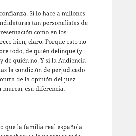
onfianza. Sí lo hace a millones
andidaturas tan personalistas de
presentación como en los
rece bien, claro. Porque esto no
obre todo, de quién delinque (y
y de quién no. Y si la Audiencia
ias la condición de perjudicado
ontra de la opinión del juez
a marcar esa diferencia.
que la familia real española