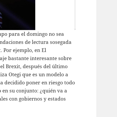
empo para el domingo no sea
ndaciones de lectura sosegada
t. Por ejemplo, en El
aje bastante interesante sobre
el Brexit, después del último
liza Otegi que es un modelo a
ha decidido poner en riesgo todo
do en su conjunto: ¿quién va a
ales con gobiernos y estados