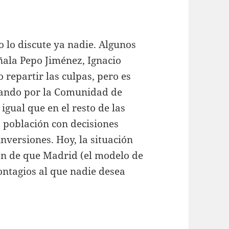
 lo discute ya nadie. Algunos
ala Pepo Jiménez, Ignacio
 repartir las culpas, pero es
ezando por la Comunidad de
igual que en el resto de las
a población con decisiones
inversiones. Hoy, la situación
ón de que Madrid (el modelo de
ontagios al que nadie desea