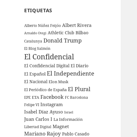
ETIQUETAS
Albert Rivera
Alberto Núñez Feijóo
Athletic Club Bilbao
Arnaldo Otegi
Donald Trump
Catalunya
El Blog Salmón
El Confidencial
El Confidencial Digital
El Diario
El Independiente
El Español
El Nacional
Elon Musk
El Plural
El Periódico de España
Facebook
ETA
EPE
FC Barcelona
Instagram
Felipe VI
Isabel Díaz Ayuso
Israel
Juan Carlos I
La Información
Magnet
Libertad Digital
Mariano Rajoy
Pablo Casado