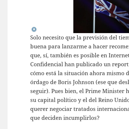
Solo necesito que la previsión del ti
buena para lanzarme a hacer recome
que, sí, también es posible en Interne
Confidencial han publicado un report
cómo está la situación ahora mismo d
órdago de Boris Johnson (ese que des
seguir). Pues bien, el Prime Minister 
su capital político y el del Reino Uni
querer negociar tratados internacion
que deciden incumplirlos?