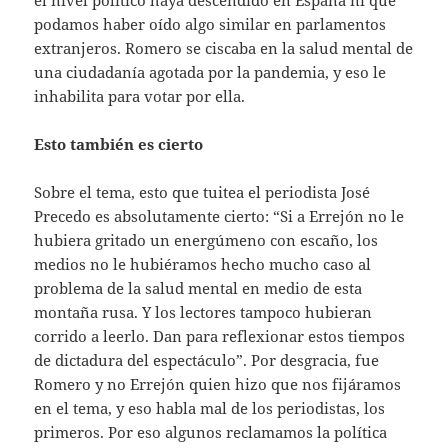
el nivel político haya descendido en España ni que
podamos haber oído algo similar en parlamentos
extranjeros. Romero se ciscaba en la salud mental de
una ciudadanía agotada por la pandemia, y eso le
inhabilita para votar por ella.
Esto también es cierto
Sobre el tema, esto que tuitea el periodista José
Precedo es absolutamente cierto: “Si a Errejón no le
hubiera gritado un energúmeno con escaño, los
medios no le hubiéramos hecho mucho caso al
problema de la salud mental en medio de esta
montaña rusa. Y los lectores tampoco hubieran
corrido a leerlo. Dan para reflexionar estos tiempos
de dictadura del espectáculo”. Por desgracia, fue
Romero y no Errejón quien hizo que nos fijáramos
en el tema, y eso habla mal de los periodistas, los
primeros. Por eso algunos reclamamos la política