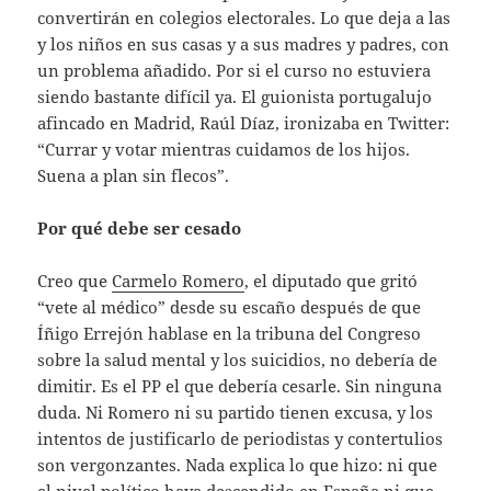
convertirán en colegios electorales. Lo que deja a las
y los niños en sus casas y a sus madres y padres, con
un problema añadido. Por si el curso no estuviera
siendo bastante difícil ya. El guionista portugalujo
afincado en Madrid, Raúl Díaz, ironizaba en Twitter:
“Currar y votar mientras cuidamos de los hijos.
Suena a plan sin flecos”.
Por qué debe ser cesado
Creo que
Carmelo Romero
, el diputado que gritó
“vete al médico” desde su escaño después de que
Íñigo Errejón hablase en la tribuna del Congreso
sobre la salud mental y los suicidios, no debería de
dimitir. Es el PP el que debería cesarle. Sin ninguna
duda. Ni Romero ni su partido tienen excusa, y los
intentos de justificarlo de periodistas y contertulios
son vergonzantes. Nada explica lo que hizo: ni que