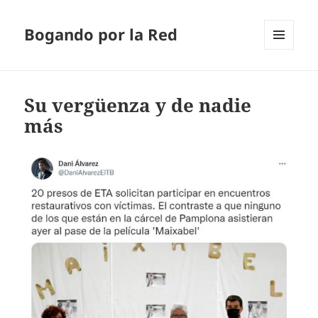
Bogando por la Red
MENÚ
Y
WIDGETS
Su vergüenza y de nadie
más