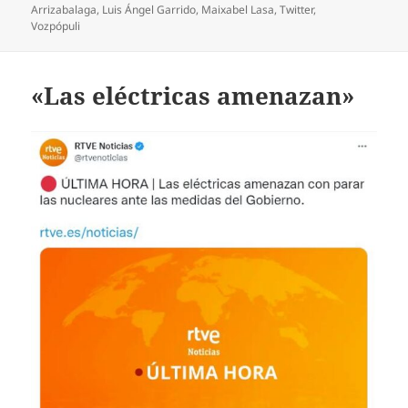
Arrizabalaga
,
Luis Ángel Garrido
,
Maixabel Lasa
,
Twitter
,
Vozpópuli
«Las eléctricas amenazan»