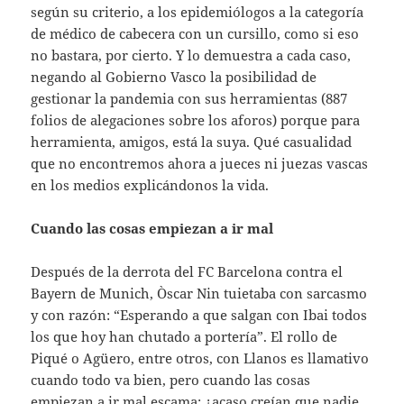
según su criterio, a los epidemiólogos a la categoría
de médico de cabecera con un cursillo, como si eso
no bastara, por cierto. Y lo demuestra a cada caso,
negando al Gobierno Vasco la posibilidad de
gestionar la pandemia con sus herramientas (887
folios de alegaciones sobre los aforos) porque para
herramienta, amigos, está la suya. Qué casualidad
que no encontremos ahora a jueces ni juezas vascas
en los medios explicándonos la vida.
Cuando las cosas empiezan a ir mal
Después de la derrota del FC Barcelona contra el
Bayern de Munich, Òscar Nin tuietaba con sarcasmo
y con razón: “Esperando a que salgan con Ibai todos
los que hoy han chutado a portería”. El rollo de
Piqué o Agüero, entre otros, con Llanos es llamativo
cuando todo va bien, pero cuando las cosas
empiezan a ir mal escama: ¿acaso creían que nadie