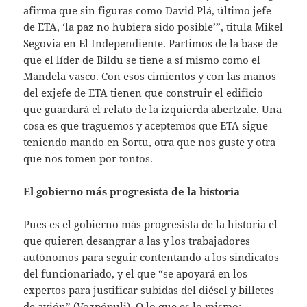
afirma que sin figuras como David Plá, último jefe
de ETA, ‘la paz no hubiera sido posible’”, titula Mikel
Segovia en El Independiente. Partimos de la base de
que el líder de Bildu se tiene a sí mismo como el
Mandela vasco. Con esos cimientos y con las manos
del exjefe de ETA tienen que construir el edificio
que guardará el relato de la izquierda abertzale. Una
cosa es que traguemos y aceptemos que ETA sigue
teniendo mando en Sortu, otra que nos guste y otra
que nos tomen por tontos.
El gobierno más progresista de la historia
Pues es el gobierno más progresista de la historia el
que quieren desangrar a las y los trabajadores
autónomos para seguir contentando a los sindicatos
del funcionariado, y el que “se apoyará en los
expertos para justificar subidas del diésel y billetes
de avión” (Vozpópuli). O lo que es lo mismo: