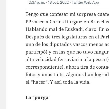
Tengo que confesar mi sorpresa cuand
PP vasco a Carlos Iturgaiz en Brusela
Hablando mal de Euskadi, claro. En c
Después de tres legislaturas en el Pa
uno de los diputados vascos menos ac
participó) y en las que no tuvo ningun
alta velocidad ferroviaria o la pesca 
correspondiente), ahora tira de conta
fotos y unos tuits. Algunos han logra
el “hacer”. Y así, toda la vida.
La “purga”