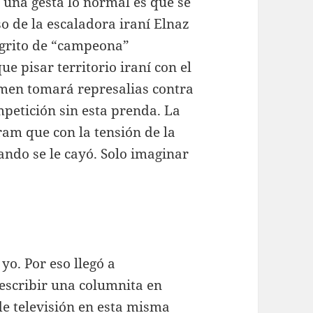
una gesta lo normal es que se
so de la escaladora iraní Elnaz
 grito de “campeona”
ue pisar territorio iraní con el
imen tomará represalias contra
petición sin esta prenda. La
ram que con la tensión de la
ando se le cayó. Solo imaginar
yo. Por eso llegó a
 escribir una columnita en
e televisión en esta misma