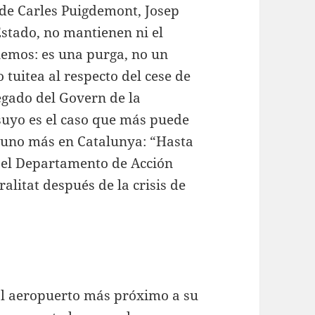
e de Carles Puigdemont, Josep
Estado, no mantienen ni el
nemos: es una purga, no un
 tuitea al respecto del cese de
egado del Govern de la
 suyo es el caso que más puede
 uno más en Catalunya: “Hasta
n el Departamento de Acción
alitat después de la crisis de
 al aeropuerto más próximo a su