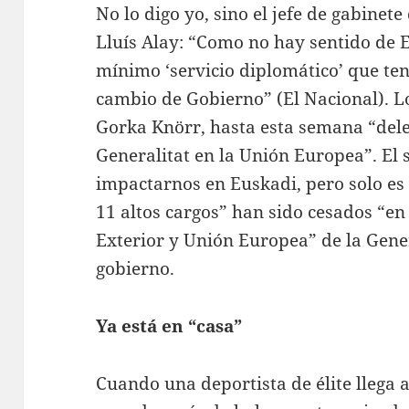
No lo digo yo, sino el jefe de gabinet
Lluís Alay: “Como no hay sentido de 
mínimo ‘servicio diplomático’ que te
cambio de Gobierno” (El Nacional). Lo
Gorka Knörr, hasta esta semana “del
Generalitat en la Unión Europea”. El
impactarnos en Euskadi, pero solo es
11 altos cargos” han sido cesados “e
Exterior y Unión Europea” de la Gener
gobierno.
Ya está en “casa”
Cuando una deportista de élite llega