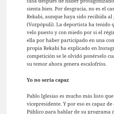
casa después de haber protagonizado 
sienta bien. Por desgracia, no es el ca
Rekabi, aunque haya sido recibida al
(Vozpópuli). La deportista ha tenido q
velo puesto y con miedo por si el rég
ella por haber participado en una com
propia Rekabi ha explicado en Instag
competición se le olvidó ponérselo cu
su temor ahora genera escalofríos.
Yo no sería capaz
Pablo Iglesias es mucho más listo que 
vicepresidente. Y por eso es capaz de
Público para hablar de su programa d