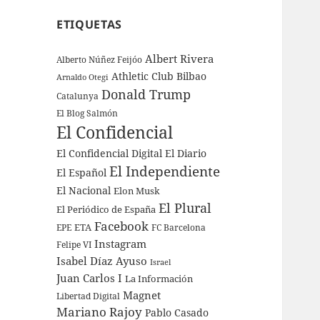
ETIQUETAS
Albert Rivera
Alberto Núñez Feijóo
Athletic Club Bilbao
Arnaldo Otegi
Donald Trump
Catalunya
El Blog Salmón
El Confidencial
El Confidencial Digital
El Diario
El Independiente
El Español
El Nacional
Elon Musk
El Plural
El Periódico de España
Facebook
ETA
EPE
FC Barcelona
Instagram
Felipe VI
Isabel Díaz Ayuso
Israel
Juan Carlos I
La Información
Magnet
Libertad Digital
Mariano Rajoy
Pablo Casado