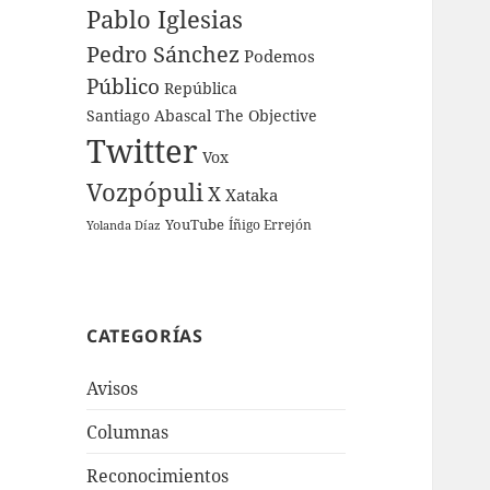
Pablo Iglesias
Pedro Sánchez
Podemos
Público
República
Santiago Abascal
The Objective
Twitter
Vox
Vozpópuli
X
Xataka
YouTube
Íñigo Errejón
Yolanda Díaz
CATEGORÍAS
Avisos
Columnas
Reconocimientos