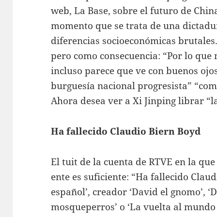
web, La Base, sobre el futuro de Chi
momento que se trata de una dictadur
diferencias socioeconómicas brutales. 
pero como consecuencia: “Por lo que
incluso parece que ve con buenos ojos
burguesía nacional progresista” “co
Ahora desea ver a Xi Jinping librar “l
Ha fallecido Claudio Biern Boyd
El tuit de la cuenta de RTVE en la qu
ente es suficiente: “Ha fallecido Clau
español’, creador ‘David el gnomo’, ‘D
mosqueperros’ o ‘La vuelta al mundo e