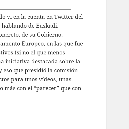
o vi en la cuenta en Twitter del
s hablando de Euskadi.
oncreto, de su Gobierno.
rlamento Europeo, en las que fue
tivos (si no el que menos
a iniciativa destacada sobre la
(y eso que presidió la comisión
ctos para unos vídeos, unas
do más con el “parecer” que con