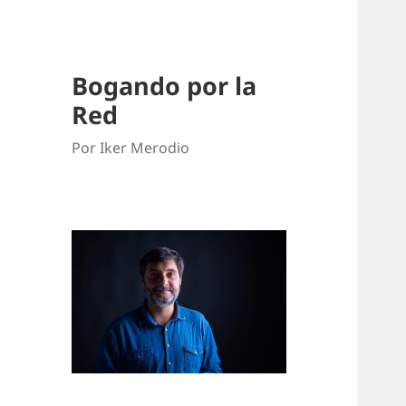
Bogando por la
Red
Por Iker Merodio