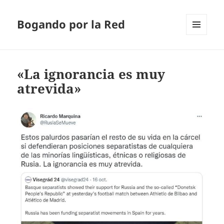
Bogando por la Red
MENÚ
Y
WIDGETS
«La ignorancia es muy
atrevida»