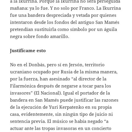
a la Ikurrina. Porque la Ikurrina no será perseguida
mañana: ya lo fue. Y no solo por Franco. La Ikurrina
fue una bandera despreciada y vetada por quienes
intentaron desde los fondos del antiguo San Mamés
pretendían sustituirla como símbolo por un águila
negra sobre fondo amarillo.
Justifícame esto
No en el Donbás, pero sí en Jersón, territorio
ucraniano ocupado por Rusia de la misma manera,
por la fuerza, han asesinado “al director de la
Filarmónica después de negarse a tocar para los
invasores” (El Nacional). Igual el portador de la
bandera en San Mamés puede justificar las razones
de la ejecución de Yuri Kerpatenko en su propia
casa, evidentemente, sin ningún tipo de juicio ni
sentencia previa. El músico se había negado “a
actuar ante las tropas invasoras en un concierto