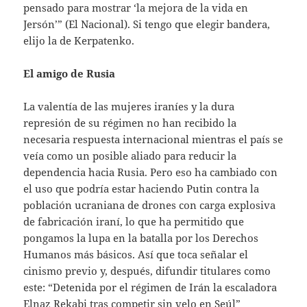
pensado para mostrar ‘la mejora de la vida en
Jersón’” (El Nacional). Si tengo que elegir bandera,
elijo la de Kerpatenko.
El amigo de Rusia
La valentía de las mujeres iraníes y la dura
represión de su régimen no han recibido la
necesaria respuesta internacional mientras el país se
veía como un posible aliado para reducir la
dependencia hacia Rusia. Pero eso ha cambiado con
el uso que podría estar haciendo Putin contra la
población ucraniana de drones con carga explosiva
de fabricación iraní, lo que ha permitido que
pongamos la lupa en la batalla por los Derechos
Humanos más básicos. Así que toca señalar el
cinismo previo y, después, difundir titulares como
este: “Detenida por el régimen de Irán la escaladora
Elnaz Rekabi tras competir sin velo en Seúl”