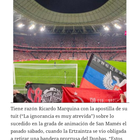
Tiene razón Ricardo Marquina con la apostilla de su
tuit (“La ignorancia es muy atrevida”) sobre lo
sucedido en la grada de animación de San Mamés el
pasado sábado, cuando la Ertzaintza se vio obligada
a retirar una bandera prorrusa del Donbas. “Estos