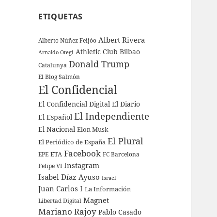
ETIQUETAS
Albert Rivera
Alberto Núñez Feijóo
Athletic Club Bilbao
Arnaldo Otegi
Donald Trump
Catalunya
El Blog Salmón
El Confidencial
El Confidencial Digital
El Diario
El Independiente
El Español
El Nacional
Elon Musk
El Plural
El Periódico de España
Facebook
ETA
EPE
FC Barcelona
Instagram
Felipe VI
Isabel Díaz Ayuso
Israel
Juan Carlos I
La Información
Magnet
Libertad Digital
Mariano Rajoy
Pablo Casado