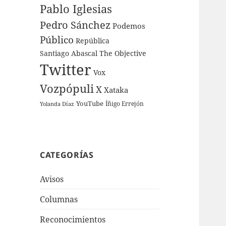
Pablo Iglesias
Pedro Sánchez
Podemos
Público
República
Santiago Abascal
The Objective
Twitter
Vox
Vozpópuli
X
Xataka
YouTube
Íñigo Errejón
Yolanda Díaz
CATEGORÍAS
Avisos
Columnas
Reconocimientos