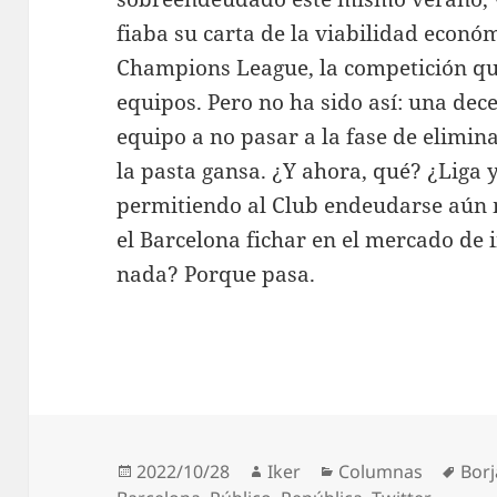
fiaba su carta de la viabilidad econó
Champions League, la competición que
equipos. Pero no ha sido así: una dece
equipo a no pasar a la fase de elimina
la pasta gansa. ¿Y ahora, qué? ¿Liga 
permitiendo al Club endeudarse aún
el Barcelona fichar en el mercado de 
nada? Porque pasa.
Publicado
Autor
Categorías
Etiq
2022/10/28
Iker
Columnas
Borj