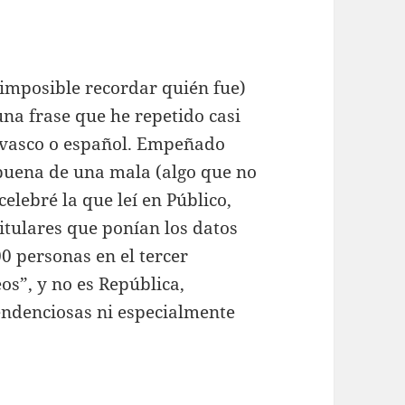
 imposible recordar quién fue)
 una frase que he repetido casi
 vasco o español. Empeñado
 buena de una mala (algo que no
celebré la que leí en Público,
titulares que ponían los datos
00 personas en el tercer
os”, y no es República,
endenciosas ni especialmente