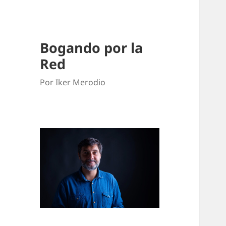
Bogando por la
Red
Por Iker Merodio