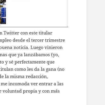
 Twitter con este titular
mpleo desde el tercer trimestre
buena noticia. Luego vinieron
anas que ya lanzábamos (yo,
sto y sé perfectamente que
titulan como les da la gana (no
e la misma redacción,
a me incomoda ver entrar a las
r voluntad propia y con más
.