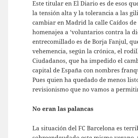
Este titular en El Diario es de esos qu
la tensión alta y la tolerancia a las gi
cambiar en Madrid la calle Caídos de
homenajea a ‘voluntarios contra la di
entrecomillado es de Borja Fanjul, qu
vehemencia, según la crónica, el rodill
Ciudadanos, que ha impedido el camb
capital de España con nombres franq
Pues quien ha quedado de menos listo
revisionismo que no vamos a permiti
No eran las palancas
La situación del FC Barcelona es terri
sobreendeudado este mismo verano, v