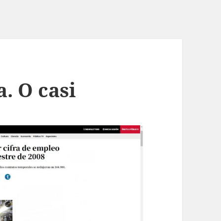
. O casi