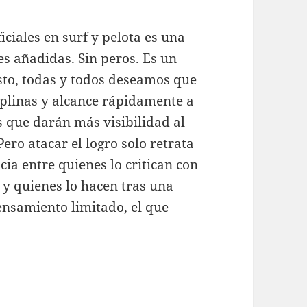
ciales en surf y pelota es una
es añadidas. Sin peros. Es un
sto, todas y todos deseamos que
ciplinas y alcance rápidamente a
s que darán más visibilidad al
Pero atacar el logro solo retrata
cia entre quienes lo critican con
y quienes lo hacen tras una
ensamiento limitado, el que