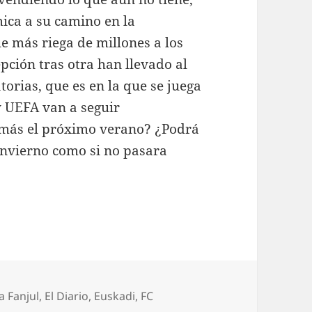
mica a su camino en la
 más riega de millones a los
pción tras otra han llevado al
torias, que es en la que se juega
y UEFA van a seguir
 más el próximo verano? ¿Podrá
invierno como si no pasara
uetas
a Fanjul
,
El Diario
,
Euskadi
,
FC