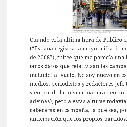
Cuando vi la última hora de Público en
(“España registra la mayor cifra de e
de 2008”), tuiteé que me parecía una 
otros datos que relativizan las camp
incluido) al vuelo. No soy nuevo en e
medios, periodistas y redactores jefe 
siempre de la misma manera dentro d
además), pero a estas alturas todaví
cabeceras en campaña, la que sea, po
anticipación que los propios partidos