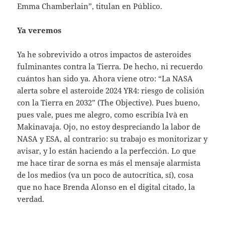
Emma Chamberlain”, titulan en Público.
Ya veremos
Ya he sobrevivido a otros impactos de asteroides
fulminantes contra la Tierra. De hecho, ni recuerdo
cuántos han sido ya. Ahora viene otro: “La NASA
alerta sobre el asteroide 2024 YR4: riesgo de colisión
con la Tierra en 2032” (The Objective). Pues bueno,
pues vale, pues me alegro, como escribía Ivà en
Makinavaja. Ojo, no estoy despreciando la labor de
NASA y ESA, al contrario: su trabajo es monitorizar y
avisar, y lo están haciendo a la perfección. Lo que
me hace tirar de sorna es más el mensaje alarmista
de los medios (va un poco de autocrítica, sí), cosa
que no hace Brenda Alonso en el digital citado, la
verdad.