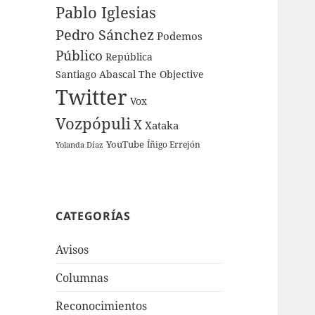
Pablo Iglesias
Pedro Sánchez
Podemos
Público
República
Santiago Abascal
The Objective
Twitter
Vox
Vozpópuli
X
Xataka
YouTube
Íñigo Errejón
Yolanda Díaz
CATEGORÍAS
Avisos
Columnas
Reconocimientos