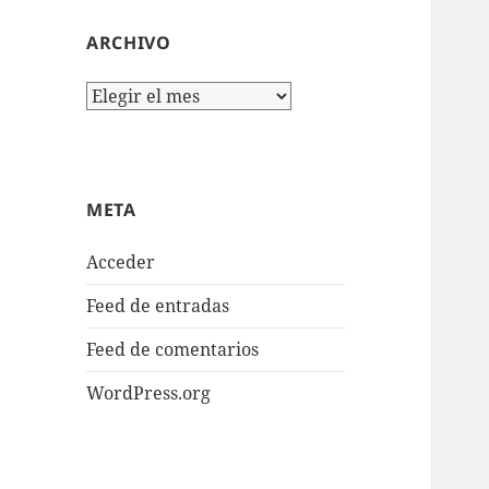
ARCHIVO
Archivo
META
Acceder
Feed de entradas
Feed de comentarios
WordPress.org