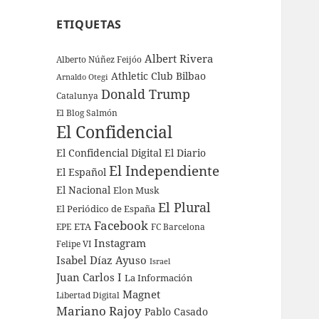
ETIQUETAS
Albert Rivera
Alberto Núñez Feijóo
Athletic Club Bilbao
Arnaldo Otegi
Donald Trump
Catalunya
El Blog Salmón
El Confidencial
El Confidencial Digital
El Diario
El Independiente
El Español
El Nacional
Elon Musk
El Plural
El Periódico de España
Facebook
ETA
EPE
FC Barcelona
Instagram
Felipe VI
Isabel Díaz Ayuso
Israel
Juan Carlos I
La Información
Magnet
Libertad Digital
Mariano Rajoy
Pablo Casado