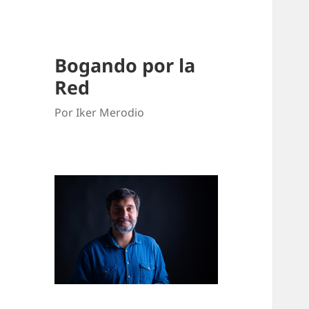
Bogando por la
Red
Por Iker Merodio