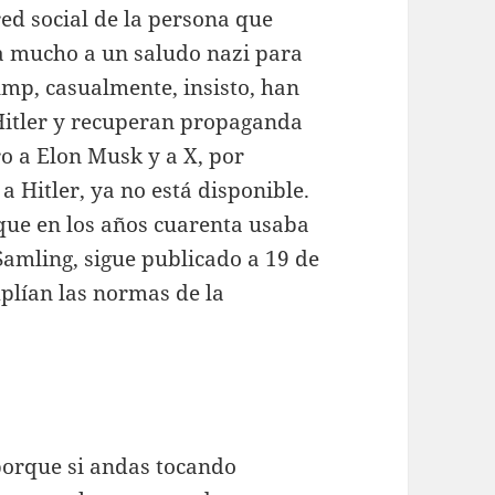
red social de la persona que
ía mucho a un saludo nazi para
ump, casualmente, insisto, han
Hitler y recuperan propaganda
o a Elon Musk y a X, por
a Hitler, ya no está disponible.
 que en los años cuarenta usaba
Samling, sigue publicado a 19 de
plían las normas de la
 porque si andas tocando