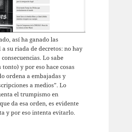
do, así ha ganado las
 a su riada de decretos: no hay
 consecuencias. Lo sabe
 tonto) y por eso hace cosas
do ordena a embajadas y
scripciones a medios”. Lo
cuenta el trumpismo en
que da esa orden, es evidente
 y por eso intenta evitarlo.