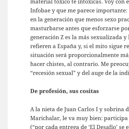
material tóxico te intoxicas. Voy con
Infobae y que me parece importante: 
en la generación que menos sexo prac
masturbarse antes que esforzarse por 
generación Z es la más sexualizada y 
refieren a España y, si el mito sigue 
situación será proporcionalmente má
hacer chistes, al contrario. Me preoc
“recesión sexual” y del auge de la ind
De profesión, sus cositas
A la nieta de Juan Carlos I y sobrina d
Marichalar, le va muy bien: participa
(“por cada entrega de ‘El Desafío’ se