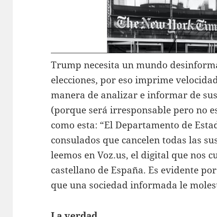
Trump necesita un mundo desinforma
elecciones, por eso imprime velocidad
manera de analizar e informar de sus
(porque será irresponsable pero no es
como esta: “El Departamento de Esta
consulados que cancelen todas las su
leemos en Voz.us, el digital que nos 
castellano de España. Es evidente por
que una sociedad informada le molesta
La verdad