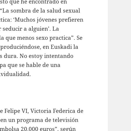
 esto que he encontrado en
“La sombra de la salud sexual
tica: ‘Muchos jóvenes prefieren
seducir a alguien’. La
la que menos sexo practica”. Se
reproduciéndose, en Euskadi la
s dura. No estoy intentando
upa que se hable de una
ividualidad.
e Felipe VI, Victoria Federica de
 en un programa de televisión
 embolsa 20.000 euros”, según