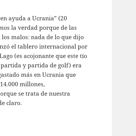
 en ayuda a Ucrania” (20
mos la verdad porque de las
 los malos: nada de lo que dijo
zó el tablero internacional por
Lago (es acojonante que este tío
partida y partida de golf) era
gastado más en Ucrania que
114.000 millones,
porque se trata de nuestra
de claro.