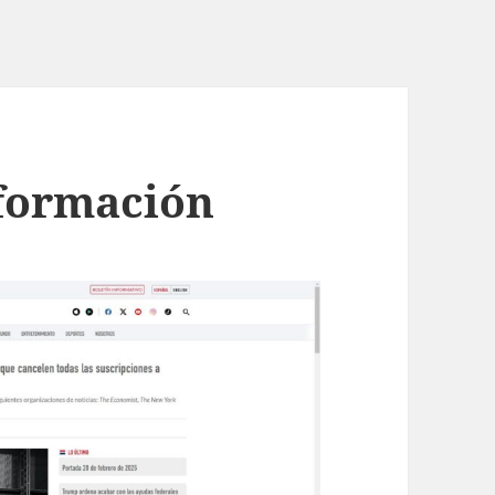
nformación