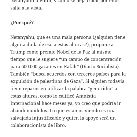
Netanyahu o Putin, y cómo se deja tratar por ellos
salta a la vista.
¿Por qué?
Netanyahu, que es una mala persona (¿alguien tiene
alguna duda de eso a estas alturas?), propone a
Trump como premio Nobel de la Paz al mismo
tiempo que le sugiere “un campo de concentración
para 600.000 gazatíes en Rafah” (Diario Socialista).
También “busca acuerdos con terceros países para la
expulsión de palestinos de Gaza”. Si alguien todavía
tiene reparos en utilizar la palabra “genocidio” a
estas alturas, como lo calificó Amnistía
Internacional hace meses ya, yo creo que podría ir
abandonándolos. Lo que estamos viendo es una
salvajada injustificable y quien la apoye será un
colaboracionista de libro.