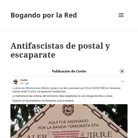
Bogando por la Red
MENÚ
Y
WIDGETS
Antifascistas de postal y
escaparate