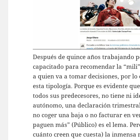
Después de quince años trabajando p
capacitado para recomendar la “mili
a quien va a tomar decisiones, por lo
esta tipología. Porque es evidente qu
todos sus predecesores, no tiene ni i
autónomo, una declaración trimestral
no coger una baja o no facturar en v
paguen más” (Público) es el lema. Per
cuánto creen que cuesta) la inmensa 