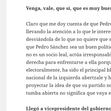
Venga, vale, que sí, que es muy bu
Claro que me doy cuenta de que Ped
llevando la atención a lo que le inter
desviándola de lo que no quiere que se
que Pedro Sánchez sea un buen polític
no es un socio leal, actúa irrespons
derecha para enfrentarse a ella porqu
electoralmente, ha sido el principal
nacional de la izquierda abertzale y 
proyectar la idea de que su partido no
tumba abierta no significa que vaya e
Llegó a vicepresidente del gobiern