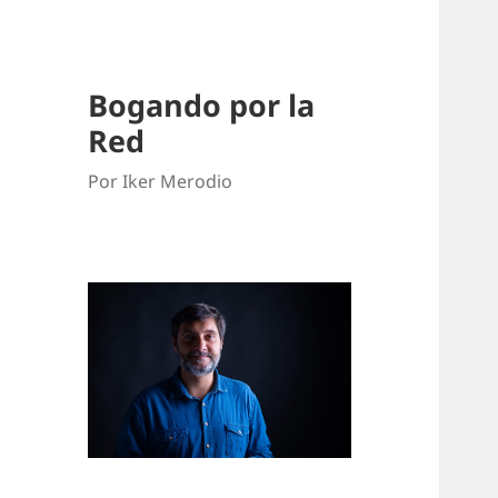
Bogando por la
Red
Por Iker Merodio