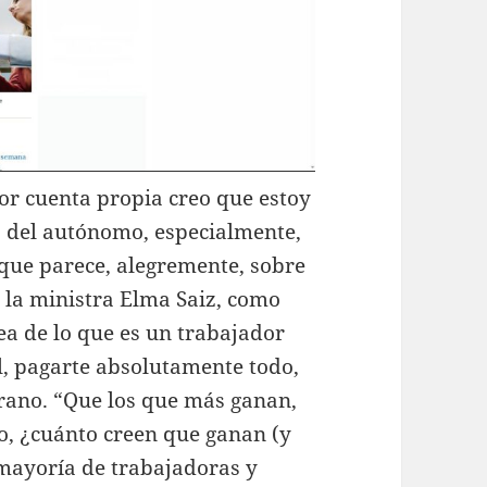
or cuenta propia creo que estoy
” del autónomo, especialmente,
 que parece, alegremente, sobre
e la ministra Elma Saiz, como
dea de lo que es un trabajador
, pagarte absolutamente todo,
erano. “Que los que más ganan,
o, ¿cuánto creen que ganan (y
mayoría de trabajadoras y