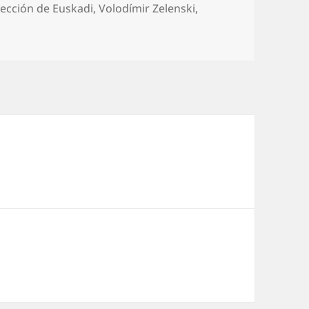
lección de Euskadi
,
Volodímir Zelenski
,