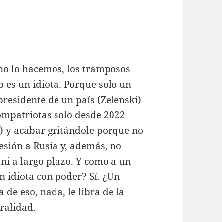
no lo hacemos, los tramposos
 es un idiota. Porque solo un
presidente de un país (Zelenski)
compatriotas solo desde 2022
s) y acabar gritándole porque no
esión a Rusia y, además, no
 ni a largo plazo. Y como a un
n idiota con poder? Sí. ¿Un
de eso, nada, le libra de la
uralidad.