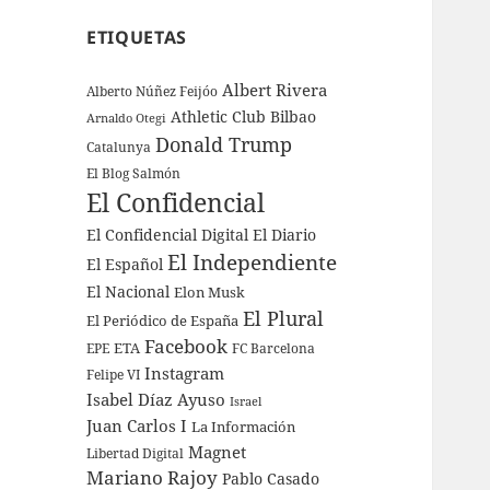
ETIQUETAS
Albert Rivera
Alberto Núñez Feijóo
Athletic Club Bilbao
Arnaldo Otegi
Donald Trump
Catalunya
El Blog Salmón
El Confidencial
El Confidencial Digital
El Diario
El Independiente
El Español
El Nacional
Elon Musk
El Plural
El Periódico de España
Facebook
ETA
EPE
FC Barcelona
Instagram
Felipe VI
Isabel Díaz Ayuso
Israel
Juan Carlos I
La Información
Magnet
Libertad Digital
Mariano Rajoy
Pablo Casado