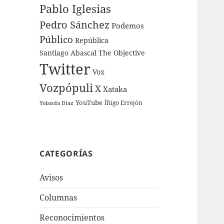
Pablo Iglesias
Pedro Sánchez
Podemos
Público
República
Santiago Abascal
The Objective
Twitter
Vox
Vozpópuli
X
Xataka
YouTube
Íñigo Errejón
Yolanda Díaz
CATEGORÍAS
Avisos
Columnas
Reconocimientos