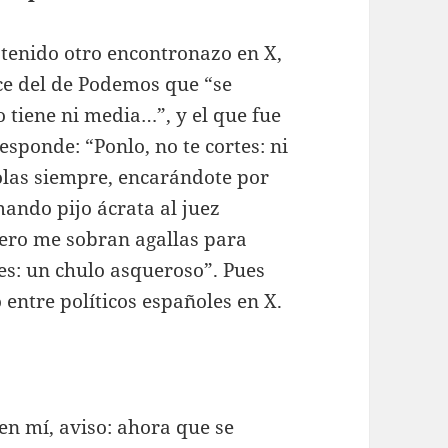
 tenido otro encontronazo en X,
ice del de Podemos que “se
 tiene ni media…”, y el que fue
sponde: “Ponlo, no te cortes: ni
olas siempre, encarándote por
mando pijo ácrata al juez
pero me sobran agallas para
es: un chulo asqueroso”. Pues
o entre políticos españoles en X.
 en mí, aviso: ahora que se