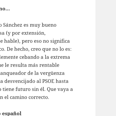
eno…
ro Sánchez es muy bueno
esa (y por extensión,
 hable), pero eso no significa
o. De hecho, creo que no lo es:
ablemente cebando a la extrema
e le resulta más rentable
 blanqueador de la vergüenza
ha desvencijado al PSOE hasta
 tiene futuro sin él. Que vaya a
n el camino correcto.
o español