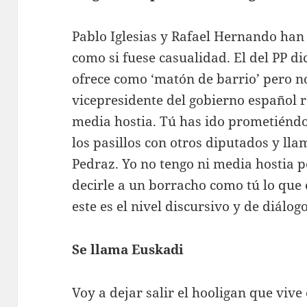
Pablo Iglesias y Rafael Hernando han
como si fuese casualidad. El del PP d
ofrece como ‘matón de barrio’ pero no
vicepresidente del gobierno español re
media hostia. Tú has ido prometiénd
los pasillos con otros diputados y lla
Pedraz. Yo no tengo ni media hostia 
decirle a un borracho como tú lo que 
este es el nivel discursivo y de diálog
Se llama Euskadi
Voy a dejar salir el hooligan que vive