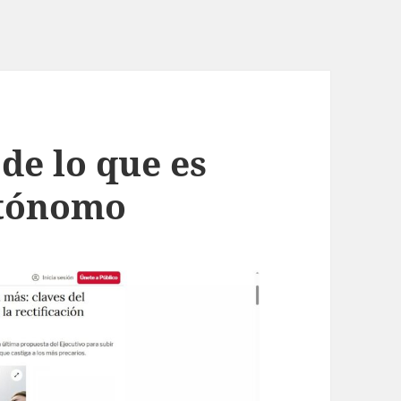
 de lo que es
utónomo