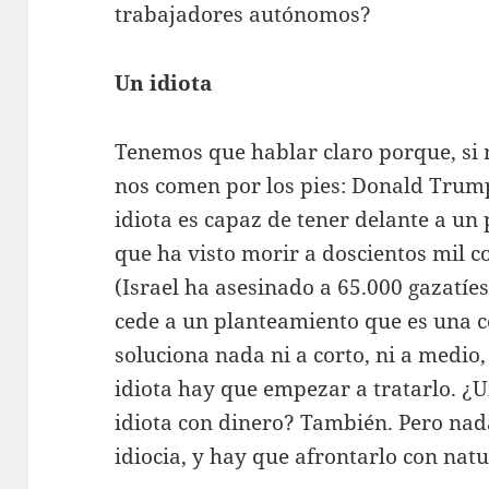
trabajadores autónomos?
Un idiota
Tenemos que hablar claro porque, si 
nos comen por los pies: Donald Trump
idiota es capaz de tener delante a un 
que ha visto morir a doscientos mil 
(Israel ha asesinado a 65.000 gazatíe
cede a un planteamiento que es una c
soluciona nada ni a corto, ni a medio,
idiota hay que empezar a tratarlo. ¿U
idiota con dinero? También. Pero nada 
idiocia, y hay que afrontarlo con nat