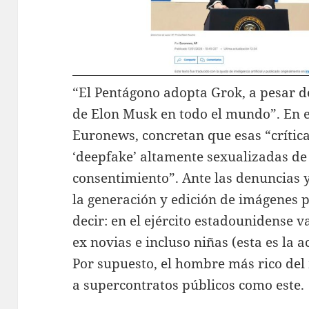
“El Pentágono adopta Grok, a pesar de 
de Elon Musk en todo el mundo”. En el
Euronews, concretan que esas “crític
‘deepfake’ altamente sexualizadas de
consentimiento”. Ante las denuncias 
la generación y edición de imágenes p
decir: en el ejército estadounidense 
ex novias e incluso niñas (esta es la
Por supuesto, el hombre más rico del
a supercontratos públicos como este.