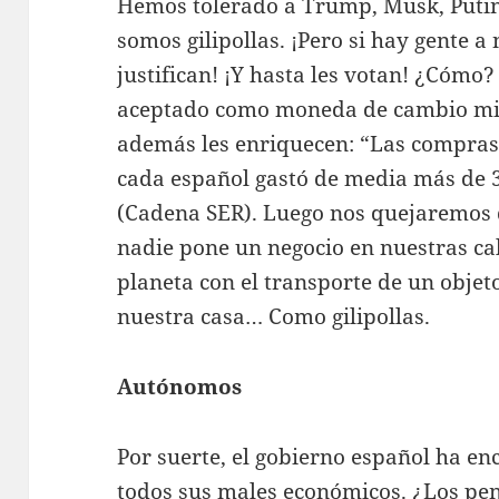
Hemos tolerado a Trump, Musk, Putin
somos gilipollas. ¡Pero si hay gente a
justifican! ¡Y hasta les votan! ¿Cóm
aceptado como moneda de cambio mig
además les enriquecen: “Las compras 
cada español gastó de media más de 
(Cadena SER). Luego nos quejaremos d
nadie pone un negocio en nuestras call
planeta con el transporte de un objet
nuestra casa… Como gilipollas.
Autónomos
Por suerte, el gobierno español ha en
todos sus males económicos. ¿Los pe