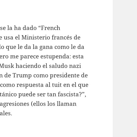
se la ha dado “French
e usa el Ministerio francés de
o que le da la gana como le da
 pero me parece estupenda: esta
Musk haciendo el saludo nazi
ión de Trump como presidente de
como respuesta al tuit en el que
ánico puede ser tan fascista?”,
agresiones (ellos los llaman
ales.