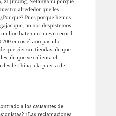
, Xi Jinping, Netanyahu porque
 nuestro alrededor que les
o? ¿Por qué? Pues porque hemos
ajas que, no nos despistemos,
on-line baten un nuevo récord:
3.700 euros el año pasado”
e que cierran tiendas, de que
es, de que se calienta el
o desde China a la puerta de
contrado a los causantes de
nsionistas? ¿Las reclamaciones