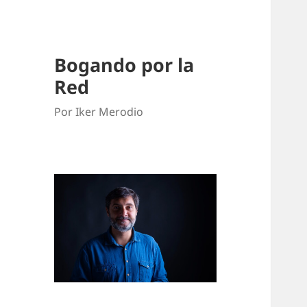
Bogando por la
Red
Por Iker Merodio