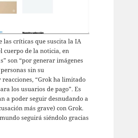
las críticas que suscita la IA
 cuerpo de la noticia, en
as” son “por generar imágenes
 personas sin su
y reacciones, “Grok ha limitado
ara los usuarios de pago”. Es
van a poder seguir desnudando a
 acusación más grave) con Grok.
 mundo seguirá siéndolo gracias