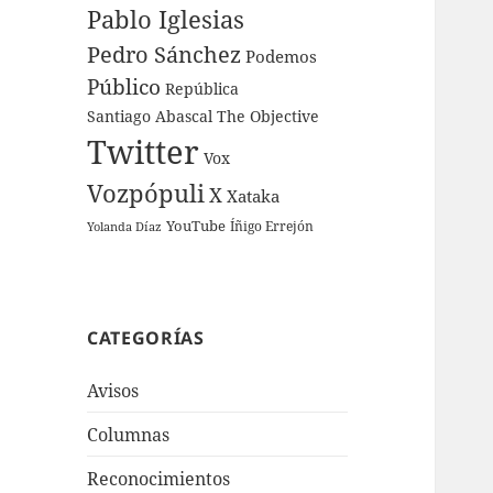
Pablo Iglesias
Pedro Sánchez
Podemos
Público
República
Santiago Abascal
The Objective
Twitter
Vox
Vozpópuli
X
Xataka
YouTube
Íñigo Errejón
Yolanda Díaz
CATEGORÍAS
Avisos
Columnas
Reconocimientos