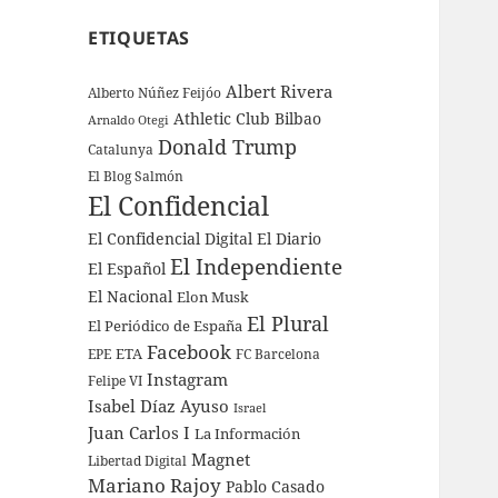
ETIQUETAS
Albert Rivera
Alberto Núñez Feijóo
Athletic Club Bilbao
Arnaldo Otegi
Donald Trump
Catalunya
El Blog Salmón
El Confidencial
El Confidencial Digital
El Diario
El Independiente
El Español
El Nacional
Elon Musk
El Plural
El Periódico de España
Facebook
ETA
EPE
FC Barcelona
Instagram
Felipe VI
Isabel Díaz Ayuso
Israel
Juan Carlos I
La Información
Magnet
Libertad Digital
Mariano Rajoy
Pablo Casado