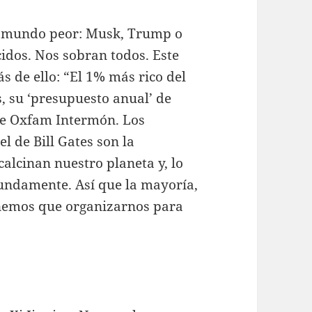
un mundo peor: Musk, Trump o
idos. Nos sobran todos. Este
s de ello: “El 1% más rico del
s, su ‘presupuesto anual’ de
de Oxfam Intermón. Los
el de Bill Gates son la
calcinan nuestro planeta y, lo
undamente. Así que la mayoría,
enemos que organizarnos para