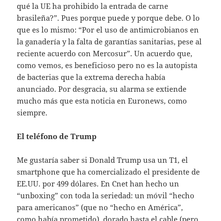
qué la UE ha prohibido la entrada de carne
brasileña?”. Pues porque puede y porque debe. O lo
que es lo mismo: “Por el uso de antimicrobianos en
la ganadería y la falta de garantías sanitarias, pese al
reciente acuerdo con Mercosur”. Un acuerdo que,
como vemos, es beneficioso pero no es la autopista
de bacterias que la extrema derecha había
anunciado. Por desgracia, su alarma se extiende
mucho más que esta noticia en Euronews, como
siempre.
El teléfono de Trump
Me gustaría saber si Donald Trump usa un T1, el
smartphone que ha comercializado el presidente de
EE.UU. por 499 dólares. En Cnet han hecho un
“unboxing” con toda la seriedad: un móvil “hecho
para americanos” (que no “hecho en América”,
como había prometido), dorado hasta el cable (pero