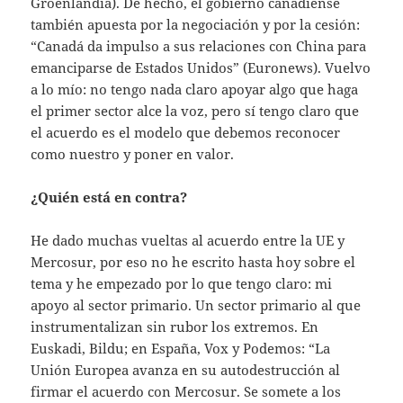
Groenlandia). De hecho, el gobierno canadiense
también apuesta por la negociación y por la cesión:
“Canadá da impulso a sus relaciones con China para
emanciparse de Estados Unidos” (Euronews). Vuelvo
a lo mío: no tengo nada claro apoyar algo que haga
el primer sector alce la voz, pero sí tengo claro que
el acuerdo es el modelo que debemos reconocer
como nuestro y poner en valor.
¿Quién está en contra?
He dado muchas vueltas al acuerdo entre la UE y
Mercosur, por eso no he escrito hasta hoy sobre el
tema y he empezado por lo que tengo claro: mi
apoyo al sector primario. Un sector primario al que
instrumentalizan sin rubor los extremos. En
Euskadi, Bildu; en España, Vox y Podemos: “La
Unión Europea avanza en su autodestrucción al
firmar el acuerdo con Mercosur. Se somete a los