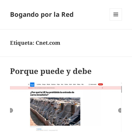
Bogando por la Red
MENÚ
Y
WIDGETS
Etiqueta:
Cnet.com
Porque puede y debe