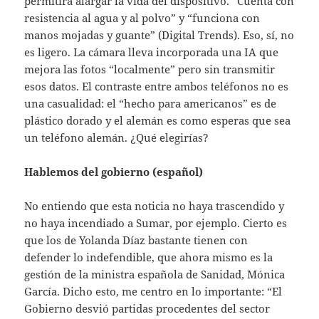
permitirá alargar la vida del dispositivo. “Cuenta con
resistencia al agua y al polvo” y “funciona con
manos mojadas y guante” (Digital Trends). Eso, sí, no
es ligero. La cámara lleva incorporada una IA que
mejora las fotos “localmente” pero sin transmitir
esos datos. El contraste entre ambos teléfonos no es
una casualidad: el “hecho para americanos” es de
plástico dorado y el alemán es como esperas que sea
un teléfono alemán. ¿Qué elegirías?
Hablemos del gobierno (español)
No entiendo que esta noticia no haya trascendido y
no haya incendiado a Sumar, por ejemplo. Cierto es
que los de Yolanda Díaz bastante tienen con
defender lo indefendible, que ahora mismo es la
gestión de la ministra española de Sanidad, Mónica
García. Dicho esto, me centro en lo importante: “El
Gobierno desvió partidas procedentes del sector