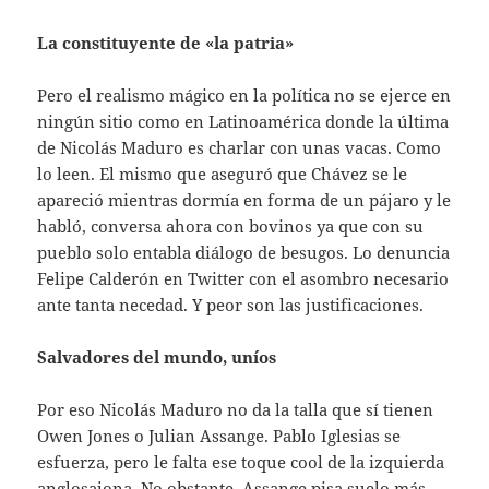
La constituyente de «la patria»
Pero el realismo mágico en la política no se ejerce en
ningún sitio como en Latinoamérica donde la última
de Nicolás Maduro es charlar con unas vacas. Como
lo leen. El mismo que aseguró que Chávez se le
apareció mientras dormía en forma de un pájaro y le
habló, conversa ahora con bovinos ya que con su
pueblo solo entabla diálogo de besugos. Lo denuncia
Felipe Calderón en Twitter con el asombro necesario
ante tanta necedad. Y peor son las justificaciones.
Salvadores del mundo, uníos
Por eso Nicolás Maduro no da la talla que sí tienen
Owen Jones o Julian Assange. Pablo Iglesias se
esfuerza, pero le falta ese toque cool de la izquierda
anglosajona. No obstante, Assange pisa suelo más