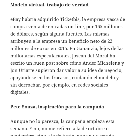
Modelo virtual, trabajo de verdad
eBay habría adquirido Ticketbis, la empresa vasca de
compra-venta de entradas on-line, por 165 millones
de dólares, según alguna fuentes. Las mismas
atribuyen a la empresa un beneficio neto de 22
millones de euros en 2015. En Gananzia, lejos de las
millonarias especulaciones, Josean del Moral ha
escrito un buen post sobre cómo Ander Michelena y
Jon Uriarte supieron dar valor a su idea de negocio,
apoyándose en los fracasos, cuidando el modelo y
sin derrochar, por ejemplo, en redes sociales
digitales.
Pete Souza, inspiración para la campaña
Aunque no lo parezca, la campaña empieza esta
semana. Y no, no me refiero a la de octubre o
noviembre, sino a la de junio, que en un par de