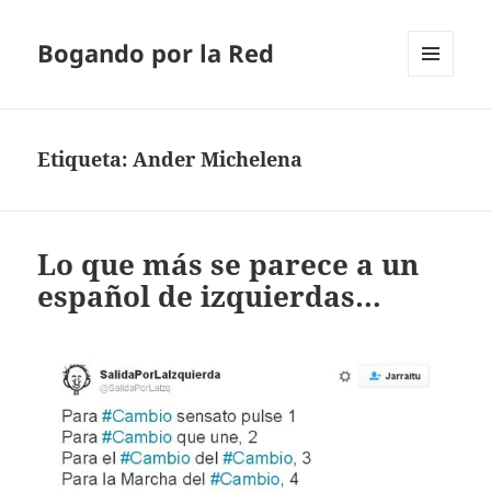
Bogando por la Red
MENÚ
Y
WIDGETS
Etiqueta:
Ander Michelena
Lo que más se parece a un
español de izquierdas…