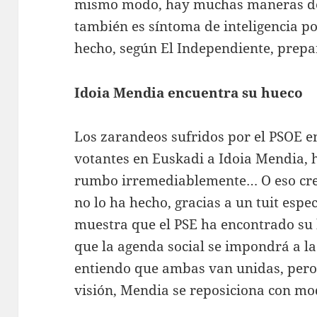
mismo modo, hay muchas maneras de sa
también es síntoma de inteligencia pol
hecho, según El Independiente, prepa
Idoia Mendia encuentra su hueco
Los zarandeos sufridos por el PSOE e
votantes en Euskadi a Idoia Mendia, h
rumbo irremediablemente… O eso creí
no lo ha hecho, gracias a un tuit espe
muestra que el PSE ha encontrado su h
que la agenda social se impondrá a l
entiendo que ambas van unidas, pero
visión, Mendia se reposiciona con mod