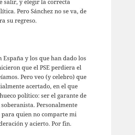
lir, y elegir la correcta
ítica. Pero Sánchez no se va, de
ra su regreso.
n España y los que han dado los
icieron que el PSE perdiera el
amos. Pero veo (y celebro) que
cialmente acertado, en el que
ueco político: ser el garante de
a soberanista. Personalmente
 para quien no comparte mi
eración y acierto. Por fin.