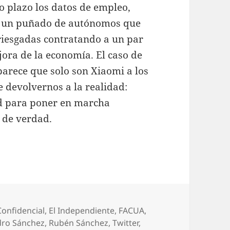
o plazo los datos de empleo,
si un puñado de autónomos que
riesgadas contratando a un par
ora de la economía. El caso de
 parece que solo son Xiaomi a los
 devolvernos a la realidad:
d para poner en marcha
 de verdad.
Confidencial
,
El Independiente
,
FACUA
,
dro Sánchez
,
Rubén Sánchez
,
Twitter
,