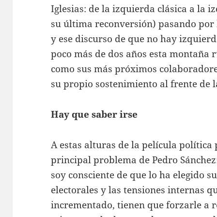
Iglesias: de la izquierda clásica a la 
su última reconversión) pasando por
y ese discurso de que no hay izquier
poco más de dos años esta montaña ru
como sus más próximos colaboradores
su propio sostenimiento al frente de 
Hay que saber irse
A estas alturas de la película polític
principal problema de Pedro Sánchez:
soy consciente de que lo ha elegido su
electorales y las tensiones internas q
incrementado, tienen que forzarle a 