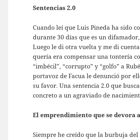
Sentencias 2.0
Cuando leí que Luis Pineda ha sido c
durante 30 días que es un difamador,
Luego le di otra vuelta y me di cuenta
quería era compensar una tontería co
“imbécil”, “corrupto” y “golfo” a Rubé
portavoz de Facua le denunció por el
su favor. Una sentencia 2.0 que busc
concreto a un agraviado de nacimient
El emprendimiento que se devora a
Siempre he creído que la burbuja del