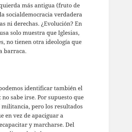
izquierda más antigua (fruto de
 la socialdemocracia verdadera
das ni derechas. ¿Evolución? En
sa solo muestra que Iglesias,
, no tienen otra ideología que
la barraca.
a podemos identificar también el
 no sabe irse. Por supuesto que
 militancia, pero los resultados
ue en vez de apaciguar a
recapacitar y marcharse. Del