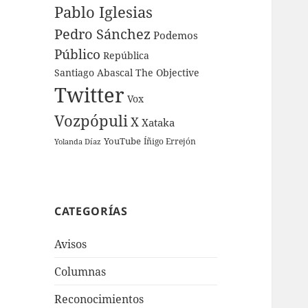
Pablo Iglesias
Pedro Sánchez
Podemos
Público
República
Santiago Abascal
The Objective
Twitter
Vox
Vozpópuli
X
Xataka
YouTube
Íñigo Errejón
Yolanda Díaz
CATEGORÍAS
Avisos
Columnas
Reconocimientos