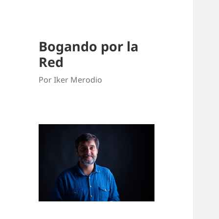
Bogando por la
Red
Por Iker Merodio