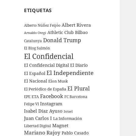
ETIQUETAS
Albert Rivera
Alberto Núñez Feijóo
Athletic Club Bilbao
Arnaldo Otegi
Donald Trump
Catalunya
El Blog Salmón
El Confidencial
El Confidencial Digital
El Diario
El Independiente
El Español
El Nacional
Elon Musk
El Plural
El Periódico de España
Facebook
ETA
EPE
FC Barcelona
Instagram
Felipe VI
Isabel Díaz Ayuso
Israel
Juan Carlos I
La Información
Magnet
Libertad Digital
Mariano Rajoy
Pablo Casado