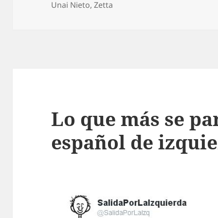
Unai Nieto
,
Zetta
Lo que más se pa
español de izqui