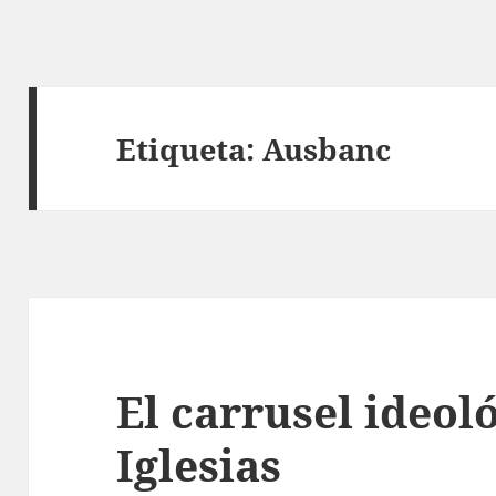
Etiqueta:
Ausbanc
El carrusel ideol
Iglesias