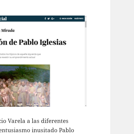
io Varela a las diferentes
 entusiasmo inusitado Pablo