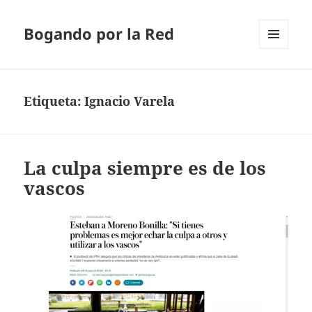
Bogando por la Red
MENÚ
Y
WIDGETS
Etiqueta:
Ignacio Varela
La culpa siempre es de los
vascos