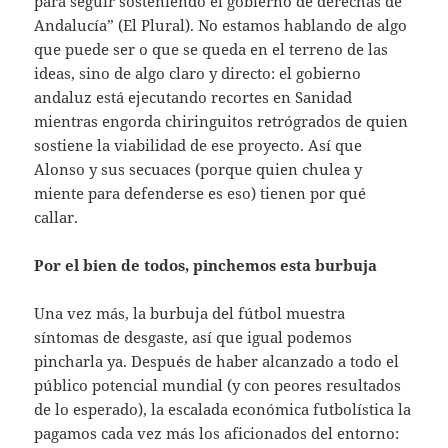
para seguir sosteniendo el gobierno de derechas de
Andalucía” (El Plural). No estamos hablando de algo
que puede ser o que se queda en el terreno de las
ideas, sino de algo claro y directo: el gobierno
andaluz está ejecutando recortes en Sanidad
mientras engorda chiringuitos retrógrados de quien
sostiene la viabilidad de ese proyecto. Así que
Alonso y sus secuaces (porque quien chulea y
miente para defenderse es eso) tienen por qué
callar.
Por el bien de todos, pinchemos esta burbuja
Una vez más, la burbuja del fútbol muestra
síntomas de desgaste, así que igual podemos
pincharla ya. Después de haber alcanzado a todo el
público potencial mundial (y con peores resultados
de lo esperado), la escalada económica futbolística la
pagamos cada vez más los aficionados del entorno: