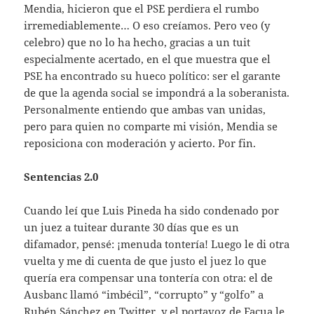
Mendia, hicieron que el PSE perdiera el rumbo
irremediablemente… O eso creíamos. Pero veo (y
celebro) que no lo ha hecho, gracias a un tuit
especialmente acertado, en el que muestra que el
PSE ha encontrado su hueco político: ser el garante
de que la agenda social se impondrá a la soberanista.
Personalmente entiendo que ambas van unidas,
pero para quien no comparte mi visión, Mendia se
reposiciona con moderación y acierto. Por fin.
Sentencias 2.0
Cuando leí que Luis Pineda ha sido condenado por
un juez a tuitear durante 30 días que es un
difamador, pensé: ¡menuda tontería! Luego le di otra
vuelta y me di cuenta de que justo el juez lo que
quería era compensar una tontería con otra: el de
Ausbanc llamó “imbécil”, “corrupto” y “golfo” a
Rubén Sánchez en Twitter, y el portavoz de Facua le