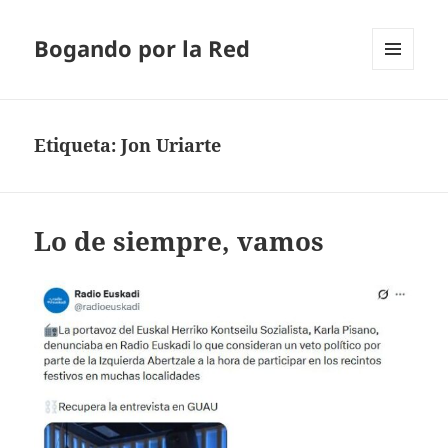
Bogando por la Red
MENÚ
Y
WIDGETS
Etiqueta:
Jon Uriarte
Lo de siempre, vamos