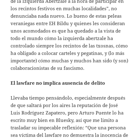
de la Izquierda Abertzale a la hora de participar en
los recintos festivos en muchas localidades”, no
denunciaba nada nuevo. Lo bueno de estas peleas
veraniegas entre EH Bildu y quienes les consideran
unos acomodados es que ha quedado a la vista de
todo el mundo cómo la izquierda abertzale ha
controlado siempre los recintos de las txosnas, cómo
ha obligado a colocar carteles y pegatinas, y (lo más
importante) cómo muchas y muchos han sido (y son)
colaboracionistas de su fascismo.
El lawfare no implica ausencia de delito
Llevaba tiempo pensándolo, especialmente después
de que saltará por los aires la reputación de José
Luis Rodríguez Zapatero, pero Arturo Puente lo ha
escrito muy bien en Bluesky, así que me limito a
trasladar su impecable reflexión: “Que una persona
sea víctima del lawfare no demuestra la inocencia de