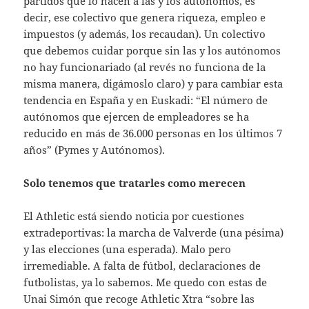
partidos que lo hacen a las y los autónomos, es
decir, ese colectivo que genera riqueza, empleo e
impuestos (y además, los recaudan). Un colectivo
que debemos cuidar porque sin las y los autónomos
no hay funcionariado (al revés no funciona de la
misma manera, digámoslo claro) y para cambiar esta
tendencia en España y en Euskadi: “El número de
autónomos que ejercen de empleadores se ha
reducido en más de 36.000 personas en los últimos 7
años” (Pymes y Autónomos).
Solo tenemos que tratarles como merecen
El Athletic está siendo noticia por cuestiones
extradeportivas: la marcha de Valverde (una pésima)
y las elecciones (una esperada). Malo pero
irremediable. A falta de fútbol, declaraciones de
futbolistas, ya lo sabemos. Me quedo con estas de
Unai Simón que recoge Athletic Xtra “sobre las