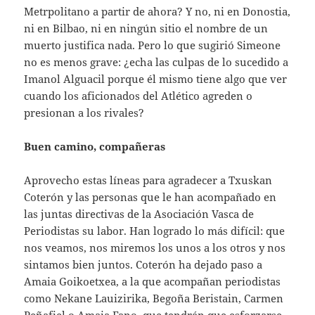
Metrpolitano a partir de ahora? Y no, ni en Donostia,
ni en Bilbao, ni en ningún sitio el nombre de un
muerto justifica nada. Pero lo que sugirió Simeone
no es menos grave: ¿echa las culpas de lo sucedido a
Imanol Alguacil porque él mismo tiene algo que ver
cuando los aficionados del Atlético agreden o
presionan a los rivales?
Buen camino, compañeras
Aprovecho estas líneas para agradecer a Txuskan
Coterón y las personas que le han acompañado en
las juntas directivas de la Asociación Vasca de
Periodistas su labor. Han logrado lo más difícil: que
nos veamos, nos miremos los unos a los otros y nos
sintamos bien juntos. Coterón ha dejado paso a
Amaia Goikoetxea, a la que acompañan periodistas
como Nekane Lauizirika, Begoña Beristain, Carmen
Peñafiel o Amaia Fano, que tendrán que esforzarse