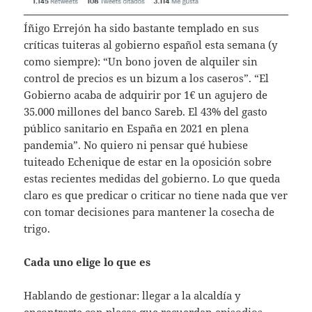
Íñigo Errejón ha sido bastante templado en sus
críticas tuiteras al gobierno español esta semana (y
como siempre): “Un bono joven de alquiler sin
control de precios es un bizum a los caseros”. “El
Gobierno acaba de adquirir por 1€ un agujero de
35.000 millones del banco Sareb. El 43% del gasto
público sanitario en España en 2021 en plena
pandemia”. No quiero ni pensar qué hubiese
tuiteado Echenique de estar en la oposición sobre
estas recientes medidas del gobierno. Lo que queda
claro es que predicar o criticar no tiene nada que ver
con tomar decisiones para mantener la cosecha de
trigo.
Cada uno elige lo que es
Hablando de gestionar: llegar a la alcaldía y
encontrarte con placas que recuerdan episodios