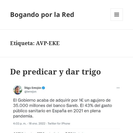
Bogando por la Red
MENÚ
Y
WIDGETS
Etiqueta:
AVP-EKE
De predicar y dar trigo