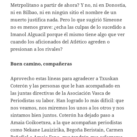
Metrpolitano a partir de ahora? Y no, ni en Donostia,
ni en Bilbao, ni en ningún sitio el nombre de un
muerto justifica nada. Pero lo que sugirió Simeone
no es menos grave: ¿echa las culpas de lo sucedido a
Imanol Alguacil porque él mismo tiene algo que ver
cuando los aficionados del Atlético agreden o
presionan a los rivales?
Buen camino, compañeras
Aprovecho estas líneas para agradecer a Txuskan
Coterón y las personas que le han acompañado en
las juntas directivas de la Asociación Vasca de
Periodistas su labor. Han logrado lo más difícil: que
nos veamos, nos miremos los unos a los otros y nos
sintamos bien juntos. Coterón ha dejado paso a
Amaia Goikoetxea, a la que acompañan periodistas
como Nekane Lauizirika, Begoña Beristain, Carmen
Peñafiel o Amaia Fano, que tendrán que esforzarse