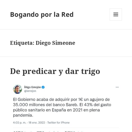
Bogando por la Red
MENÚ
Y
WIDGETS
Etiqueta:
Diego Simeone
De predicar y dar trigo