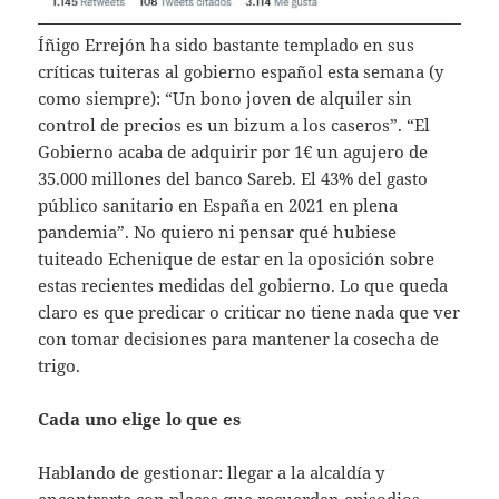
Íñigo Errejón ha sido bastante templado en sus
críticas tuiteras al gobierno español esta semana (y
como siempre): “Un bono joven de alquiler sin
control de precios es un bizum a los caseros”. “El
Gobierno acaba de adquirir por 1€ un agujero de
35.000 millones del banco Sareb. El 43% del gasto
público sanitario en España en 2021 en plena
pandemia”. No quiero ni pensar qué hubiese
tuiteado Echenique de estar en la oposición sobre
estas recientes medidas del gobierno. Lo que queda
claro es que predicar o criticar no tiene nada que ver
con tomar decisiones para mantener la cosecha de
trigo.
Cada uno elige lo que es
Hablando de gestionar: llegar a la alcaldía y
encontrarte con placas que recuerdan episodios