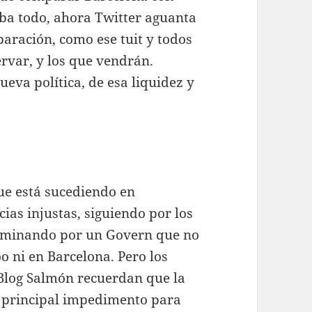
aba todo, ahora Twitter aguanta
aración, como ese tuit y todos
rvar, y los que vendrán.
eva política, de esa liquidez y
que está sucediendo en
as injustas, siguiendo por los
erminando por un Govern que no
o ni en Barcelona. Pero los
Blog Salmón recuerdan que la
l principal impedimento para