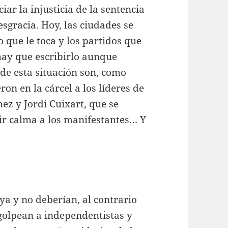
r la injusticia de la sentencia
esgracia. Hoy, las ciudades se
 que le toca y los partidos que
hay que escribirlo aunque
 de esta situación son, como
ron en la cárcel a los líderes de
ez y Jordi Cuixart, que se
dir calma a los manifestantes… Y
ya y no deberían, al contrario
 golpean a independentistas y