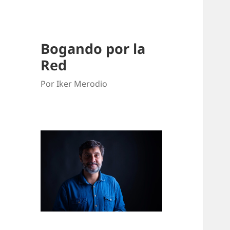
Bogando por la
Red
Por Iker Merodio