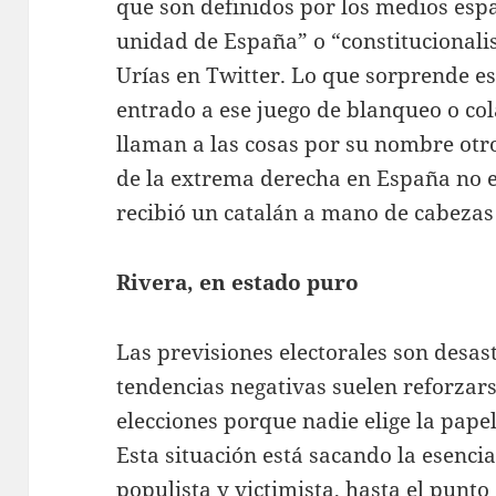
que son definidos por los medios esp
unidad de España” o “constitucionali
Urías en Twitter. Lo que sorprende e
entrado a ese juego de blanqueo o col
llaman a las cosas por su nombre otr
de la extrema derecha en España no e
recibió un catalán a mano de cabeza
Rivera, en estado puro
Las previsiones electorales son desa
tendencias negativas suelen reforzars
elecciones porque nadie elige la pape
Esta situación está sacando la esenci
populista y victimista, hasta el punt