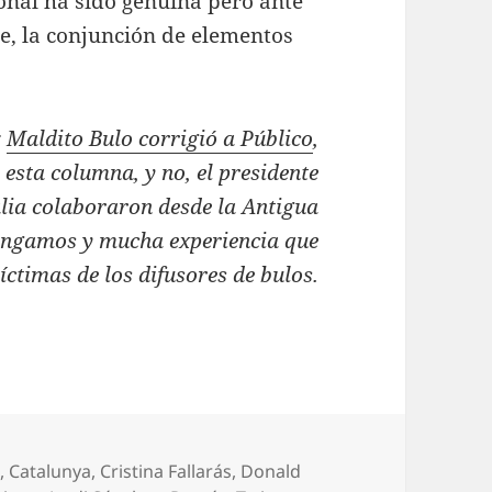
ional ha sido genuina pero ante
e, la conjunción de elementos
:
Maldito Bulo corrigió a Público
,
esta columna, y no, el presidente
alia colaboraron desde la Antigua
ngamos y mucha experiencia que
ctimas de los difusores de bulos.
a
,
Catalunya
,
Cristina Fallarás
,
Donald