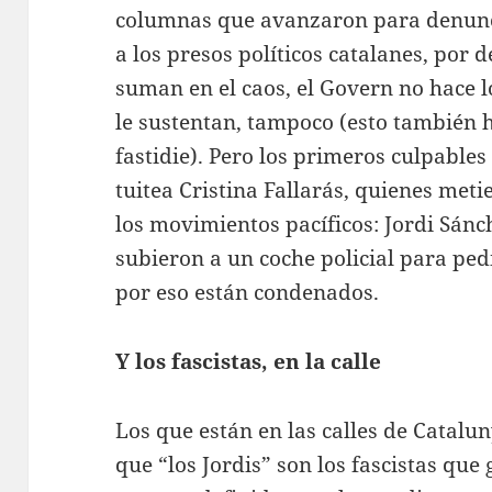
columnas que avanzaron para denuncia
a los presos políticos catalanes, por d
suman en el caos, el Govern no hace lo
le sustentan, tampoco (esto también 
fastidie). Pero los primeros culpables
tuitea Cristina Fallarás, quienes metie
los movimientos pacíficos: Jordi Sánch
subieron a un coche policial para pe
por eso están condenados.
Y los fascistas, en la calle
Los que están en las calles de Catalun
que “los Jordis” son los fascistas que