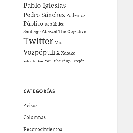
Pablo Iglesias
Pedro Sánchez
Podemos
Público
República
Santiago Abascal
The Objective
Twitter
Vox
Vozpópuli
X
Xataka
YouTube
Íñigo Errejón
Yolanda Díaz
CATEGORÍAS
Avisos
Columnas
Reconocimientos