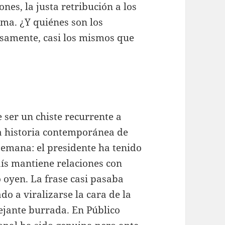
ones, la justa retribución a los
ema. ¿Y quiénes son los
osamente, casi los mismos que
 ser un chiste recurrente a
la historia contemporánea de
semana: el presidente ha tenido
aís mantiene relaciones con
 oyen. La frase casi pasaba
 a viralizarse la cara de la
ejante burrada. En Público