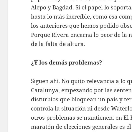
Alepo y Bagdad. Si el papel lo soport
hasta lo más increíble, como esa comp
los anteriores que hemos podido obse
Porque Rivera encarna lo peor de la nu
de la falta de altura.
¿Y los demás problemas?
Siguen ahí. No quito relevancia a lo 
Catalunya, empezando por las sentenci
disturbios que bloquean un país y t
controla la situación ni desde Waterlo
otros problemas se mantienen: en El 
maratón de elecciones generales es e