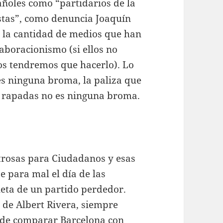
añoles como “partidarios de la
stas”, como denuncia Joaquín
s la cantidad de medios que han
aboracionismo (si ellos no
os tendremos que hacerlo). Lo
s ninguna broma, la paliza que
s rapadas no es ninguna broma.
strosas para Ciudadanos y esas
e para mal el día de las
leta de un partido perdedor.
a de Albert Rivera, siempre
o de comparar Barcelona con