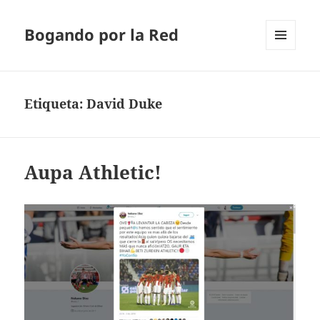
Bogando por la Red
MENÚ
Y
WIDGETS
Etiqueta:
David Duke
Aupa Athletic!