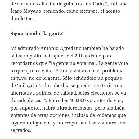
de sus votos allá donde gobierna: en Cádiz”, tuiteaba
Ícaro Moyano poniendo, como siempre, el acento
donde toca.
Sigue siendo “la gente”
Mi admirado Antonio Agredano también ha bajado
al barro político después del 2-D andaluz para
recordarnos que “la gente no vota mal. La gente vota
lo que quiere votar. Si no te votan a ti, el problema
es tuyo, no de la gente. Sólo echándole un poquito
de ‘milagrito’ a la soberbia se puede construir una
alternativa política de calidad. A las elecciones se va
llorado de casa”. Entre los 400.000 votantes de Vox,
por supuesto, habrá ultraderechistas, pero también
votantes de otras opciones, incluso de Podemos que
siguen indignados y sin respuesta. Los votantes son
sagrados.