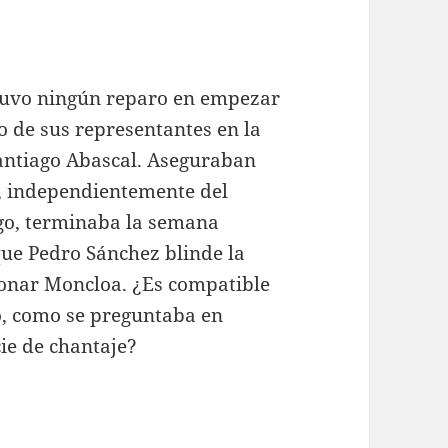
o tuvo ningún reparo en empezar
o de sus representantes en la
Santiago Abascal. Aseguraban
a, independientemente del
rgo, terminaba la semana
que Pedro Sánchez blinde la
donar Moncloa. ¿Es compatible
go, como se preguntaba en
ie de chantaje?