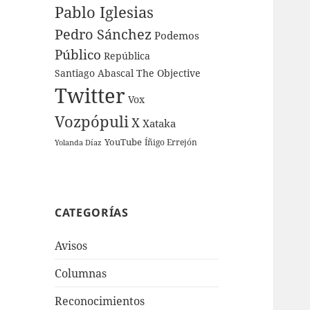
Pablo Iglesias
Pedro Sánchez
Podemos
Público
República
Santiago Abascal
The Objective
Twitter
Vox
Vozpópuli
X
Xataka
YouTube
Íñigo Errejón
Yolanda Díaz
CATEGORÍAS
Avisos
Columnas
Reconocimientos