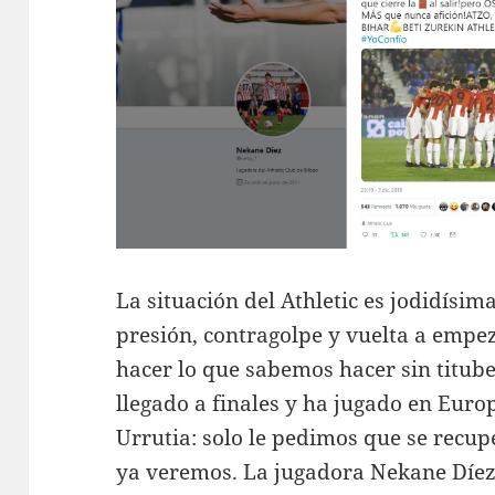
La situación del Athletic es jodidísim
presión, contragolpe y vuelta a empe
hacer lo que sabemos hacer sin titube
llegado a finales y ha jugado en Europ
Urrutia: solo le pedimos que se recup
ya veremos. La jugadora Nekane Díez