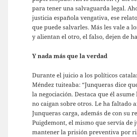
para tener una salvaguarda legal. Aho
justicia española vengativa, ese relato
que puede salvarles. Más les vale a l
y alientan el otro, el falso, dejen de 
Y nada más que la verdad
Durante el juicio a los políticos catal
Méndez tuiteaba: “Junqueras dice que 
la negociación. Destaca que él asume
no caigan sobre otros. Le ha faltado 
Junqueras carga, además de con su re
Puigdemont, el mismo que servía de ju
mantener la prisión preventiva por ri