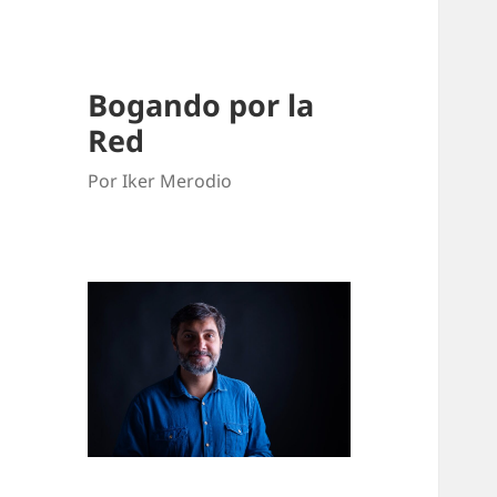
Bogando por la
Red
Por Iker Merodio