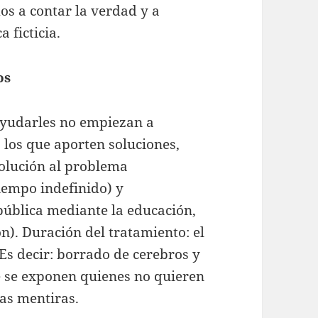
s a contar la verdad y a
 ficticia.
os
ayudarles no empiezan a
los que aporten soluciones,
olución al problema
tiempo indefinido) y
pública mediante la educación,
n). Duración del tratamiento: el
Es decir: borrado de cerebros y
ue se exponen quienes no quieren
ias mentiras.