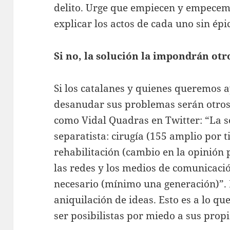
delito. Urge que empiecen y empecemo
explicar los actos de cada uno sin épica
Si no, la solución la impondrán otr
Si los catalanes y quienes queremos 
desanudar sus problemas serán otros 
como Vidal Quadras en Twitter: “La s
separatista: cirugía (155 amplio por 
rehabilitación (cambio en la opinión 
las redes y los medios de comunicació
necesario (mínimo una generación)”. 
aniquilación de ideas. Esto es a lo q
ser posibilistas por miedo a sus prop