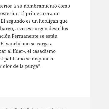
anterior a su nombramiento como
posterior. El primero era un
. El segundo es un hooligan que
mbargo, a veces surgen destellos
tación Permanente se están
 El sanchismo se carga a
ar al líder-, el casadismo
el pablismo se dispone a
r olor de la purga”.