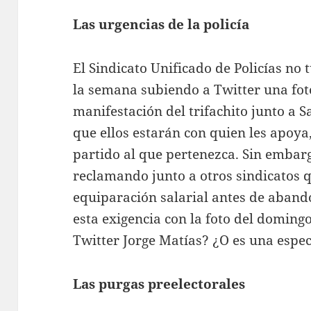
Las urgencias de la policía
El Sindicato Unificado de Policías n
la semana subiendo a Twitter una fot
manifestación del trifachito junto a 
que ellos estarán con quien les apoy
partido al que pertenezca. Sin emba
reclamando junto a otros sindicatos 
equiparación salarial antes de aban
esta exigencia con la foto del domin
Twitter Jorge Matías? ¿O es una espec
Las purgas preelectorales