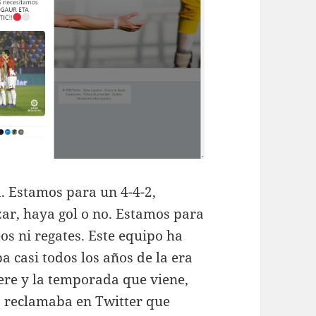
a. Estamos para un 4-4-2,
zar, haya gol o no. Estamos para
os ni regates. Este equipo ha
a casi todos los años de la era
ere y la temporada que viene,
 reclamaba en Twitter que