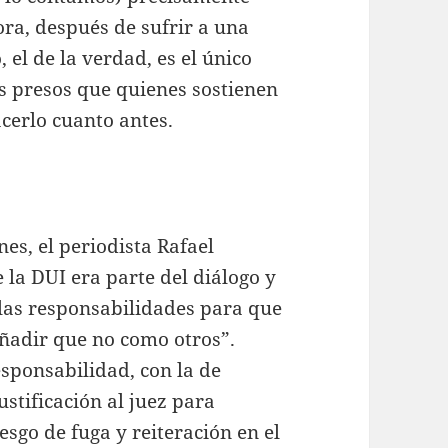
ra, después de sufrir a una
, el de la verdad, es el único
os presos que quienes sostienen
hacerlo cuanto antes.
anes, el periodista Rafael
la DUI era parte del diálogo y
 las responsabilidades para que
añadir que no como otros”.
sponsabilidad, con la de
stificación al juez para
esgo de fuga y reiteración en el