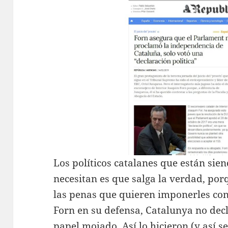
Los políticos catalanes que están sie
necesitan es que salga la verdad, por
las penas que quieren imponerles co
Forn en su defensa, Catalunya no dec
papel mojado. Así lo hicieron (y así 