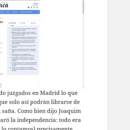
ndo juzgados en Madrid lo que
que solo así podrán librarse de
n saña. Como bien dijo Joaquim
laró la independencia: todo era
se lo contamos) precisamente