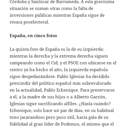
Córdoba y Sanlúcar de Barrameda. A esta gravísima
situación se suman otras como la falta de
inversiones públicas mientras España sigue de
resaca poselectoral.
España, en cinco fotos
La quinta foto de España es la de su izquierda:
mientras la derecha y la extrema derecha siguen
campeando como el Cid, y el PSOE con ubicarse en el
centro ya ha hecho el año, la izquierda española
sigue despedazándose. Pablo Iglesias ha decidido
prescindir del político español más sobrevalorado
en la actualidad, Pablo Echenique. Para preservarse
a él, a la madre de sus hijos o a Alberto Garzón,
Iglesias sigue sacrificando alfiles. ¿Hasta cuándo?
Echenique, solo hace un par de días, en su habitual
tono jacarandoso pero poco útil, hacía gala de su
fidelidad al gran líder de Podemos, el mismo que el