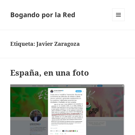
Bogando por la Red
MENÚ
Y
WIDGETS
Etiqueta:
Javier Zaragoza
España, en una foto