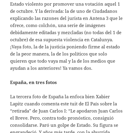
Estado violento por promover una votación aquel 1
de octubre. Y la derivada: la de uno de Ciudadanos
explicando las razones del jurista en Antena 3 que le
ofrece, como colchón, una serie de imágenes
debidamente editadas y mezcladas (no todas del 1 de
octubre) de esa supuesta violencia en Catalunya.
¡Vaya foto, la de la justicia poniendo firme al estado
de la peor manera, la de los políticos que solo
quieren que todo vaya mal y la de los medios que
ayudan a los anteriores! Ya vamos dos.
España, en tres fotos
La tercera foto de España la enfoca bien Xabier
Lapitz cuando comenta este tuit de El País sobre la
“retirada” de Juan Carlos I: “Le apodaron Juan Carlos
el Breve. Pero, contra todo pronóstico, consiguió
consolidarse. Paró un golpe de Estado. Su figura se
engrandeció. Y años más tarde, con la aburrida