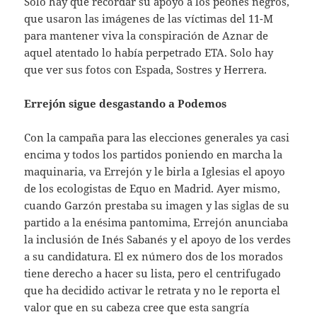
Solo hay que recordar su apoyo a los peones negros,
que usaron las imágenes de las víctimas del 11-M
para mantener viva la conspiración de Aznar de
aquel atentado lo había perpetrado ETA. Solo hay
que ver sus fotos con Espada, Sostres y Herrera.
Errejón sigue desgastando a Podemos
Con la campaña para las elecciones generales ya casi
encima y todos los partidos poniendo en marcha la
maquinaria, va Errejón y le birla a Iglesias el apoyo
de los ecologistas de Equo en Madrid. Ayer mismo,
cuando Garzón prestaba su imagen y las siglas de su
partido a la enésima pantomima, Errejón anunciaba
la inclusión de Inés Sabanés y el apoyo de los verdes
a su candidatura. El ex número dos de los morados
tiene derecho a hacer su lista, pero el centrifugado
que ha decidido activar le retrata y no le reporta el
valor que en su cabeza cree que esta sangría