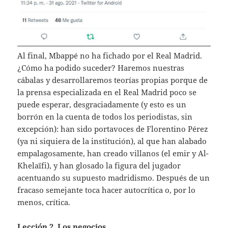
Al final, Mbappé no ha fichado por el Real Madrid.
¿Cómo ha podido suceder? Haremos nuestras
cábalas y desarrollaremos teorías propias porque de
la prensa especializada en el Real Madrid poco se
puede esperar, desgraciadamente (y esto es un
borrón en la cuenta de todos los periodistas, sin
excepción): han sido portavoces de Florentino Pérez
(ya ni siquiera de la institución), al que han alabado
empalagosamente, han creado villanos (el emir y Al-
Khelaïfi), y han glosado la figura del jugador
acentuando su supuesto madridismo. Después de un
fracaso semejante toca hacer autocrítica o, por lo
menos, crítica.
Lección 2. Los negocios