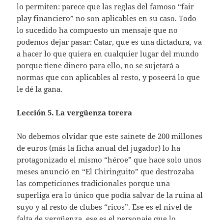
lo permiten: parece que las reglas del famoso “fair
play financiero” no son aplicables en su caso. Todo
lo sucedido ha compuesto un mensaje que no
podemos dejar pasar: Catar, que es una dictadura, va
a hacer lo que quiera en cualquier lugar del mundo
porque tiene dinero para ello, no se sujetará a
normas que con aplicables al resto, y poseerá lo que
le dé la gana.
Lección 5. La vergüenza torera
No debemos olvidar que este sainete de 200 millones
de euros (más la ficha anual del jugador) lo ha
protagonizado el mismo “héroe” que hace solo unos
meses anunció en “El Chiringuito” que destrozaba
las competiciones tradicionales porque una
superliga era lo único que podía salvar de la ruina al
suyo y al resto de clubes “ricos”. Ese es el nivel de
falta de vergüenza, ese es el personaje que lo