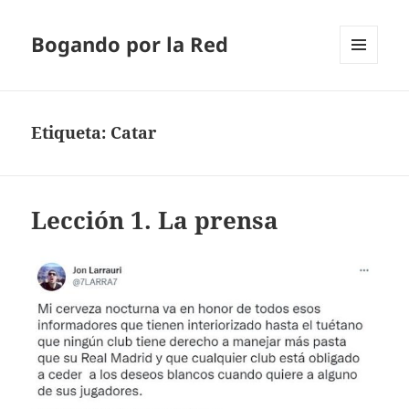
Bogando por la Red
MENÚ
Y
WIDGETS
Etiqueta:
Catar
Lección 1. La prensa