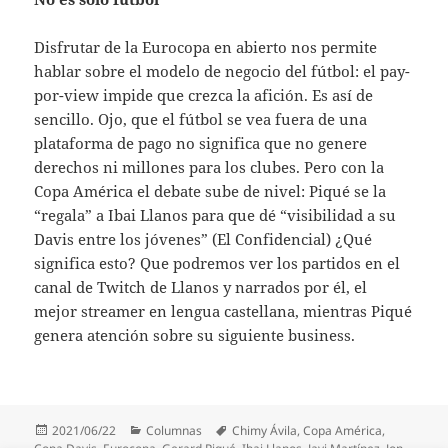
Disfrutar de la Eurocopa en abierto nos permite
hablar sobre el modelo de negocio del fútbol: el pay-
por-view impide que crezca la afición. Es así de
sencillo. Ojo, que el fútbol se vea fuera de una
plataforma de pago no significa que no genere
derechos ni millones para los clubes. Pero con la
Copa América el debate sube de nivel: Piqué se la
“regala” a Ibai Llanos para que dé “visibilidad a su
Davis entre los jóvenes” (El Confidencial) ¿Qué
significa esto? Que podremos ver los partidos en el
canal de Twitch de Llanos y narrados por él, el
mejor streamer en lengua castellana, mientras Piqué
genera atención sobre su siguiente business.
Publicado
Categorías
Etiquetas
2021/06/22
Columnas
Chimy Ávila
,
Copa América
,
el