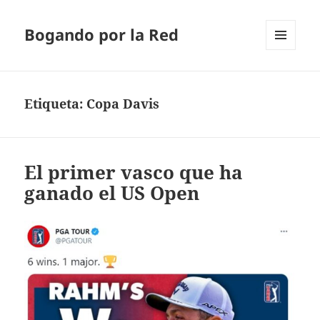
Bogando por la Red
MENÚ
Y
WIDGETS
Etiqueta:
Copa Davis
El primer vasco que ha
ganado el US Open