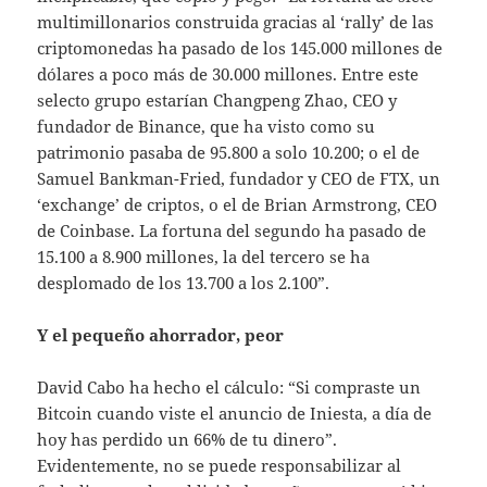
multimillonarios construida gracias al ‘rally’ de las
criptomonedas ha pasado de los 145.000 millones de
dólares a poco más de 30.000 millones. Entre este
selecto grupo estarían Changpeng Zhao, CEO y
fundador de Binance, que ha visto como su
patrimonio pasaba de 95.800 a solo 10.200; o el de
Samuel Bankman-Fried, fundador y CEO de FTX, un
‘exchange’ de criptos, o el de Brian Armstrong, CEO
de Coinbase. La fortuna del segundo ha pasado de
15.100 a 8.900 millones, la del tercero se ha
desplomado de los 13.700 a los 2.100”.
Y el pequeño ahorrador, peor
David Cabo ha hecho el cálculo: “Si compraste un
Bitcoin cuando viste el anuncio de Iniesta, a día de
hoy has perdido un 66% de tu dinero”.
Evidentemente, no se puede responsabilizar al