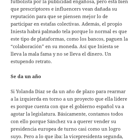
futbolista por la publicidad engañosa, pero está bien
que prescriptores e influencers vean dañada su
reputación para que se piensen mejor lo de
participar en estafas colectivas. Además, el propio
Iniesta habrá palmado tela porque lo normal es que
este tipo de plataformas, como los bancos, paguen la
“colaboración” en su moneda. Así que Iniesta se
lleva la mala fama y no se lleva el dinero. Un
estupendo retrato.
Se da un año
Si Yolanda Díaz se da un año de plazo para rearmar
a la izquierda en torno a un proyecto que ella lidere
es porque cuenta con que el gobierno español va a
agotar la legislatura. Básicamente, contamos todos
con ello porque Sánchez va a querer vender su
presidencia europea de turno casi como un logro
suyo. Pero a lo que iba: la vicepresidenta segunda,