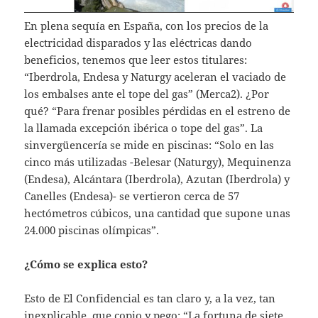
En plena sequía en España, con los precios de la
electricidad disparados y las eléctricas dando
beneficios, tenemos que leer estos titulares:
“Iberdrola, Endesa y Naturgy aceleran el vaciado de
los embalses ante el tope del gas” (Merca2). ¿Por
qué? “Para frenar posibles pérdidas en el estreno de
la llamada excepción ibérica o tope del gas”. La
sinvergüencería se mide en piscinas: “Solo en las
cinco más utilizadas -Belesar (Naturgy), Mequinenza
(Endesa), Alcántara (Iberdrola), Azutan (Iberdrola) y
Canelles (Endesa)- se vertieron cerca de 57
hectómetros cúbicos, una cantidad que supone unas
24.000 piscinas olímpicas”.
¿Cómo se explica esto?
Esto de El Confidencial es tan claro y, a la vez, tan
inexplicable, que copio y pego: “La fortuna de siete