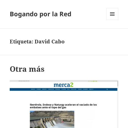
Bogando por la Red
MENÚ
Y
WIDGETS
Etiqueta:
David Cabo
Otra más