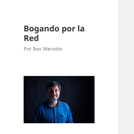
Bogando por la
Red
Por Iker Merodio