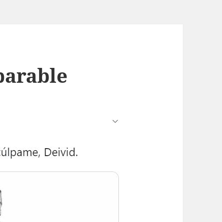
parable