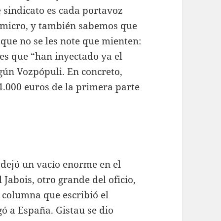
 sindicato es cada portavoz
 micro, y también sabemos que
que no se les note que mienten:
es que “han inyectado ya el
egún Vozpópuli. En concreto,
 4.000 euros de la primera parte
dejó un vacío enorme en el
abois, otro grande del oficio,
 columna que escribió el
ó a España. Gistau se dio