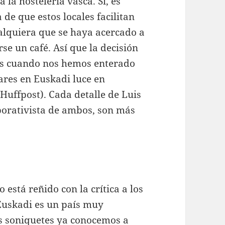
 la hostelería vasca. Sí, es
 de que estos locales facilitan
ualquiera que se haya acercado a
se un café. Así que la decisión
más cuando nos hemos enterado
bares en Euskadi luce en
uffpost). Cada detalle de Luis
rporativista de ambos, son más
 está reñido con la crítica a los
 Euskadi es un país muy
s soniquetes ya conocemos a