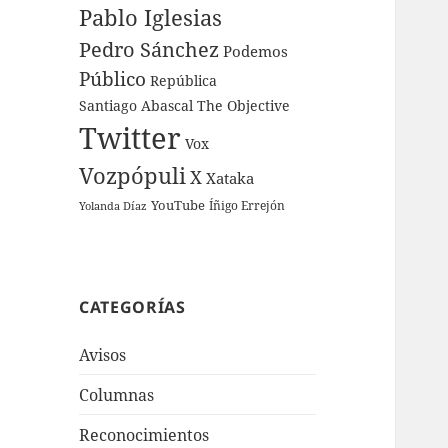
Pablo Iglesias
Pedro Sánchez
Podemos
Público
República
Santiago Abascal
The Objective
Twitter
Vox
Vozpópuli
X
Xataka
YouTube
Íñigo Errejón
Yolanda Díaz
CATEGORÍAS
Avisos
Columnas
Reconocimientos