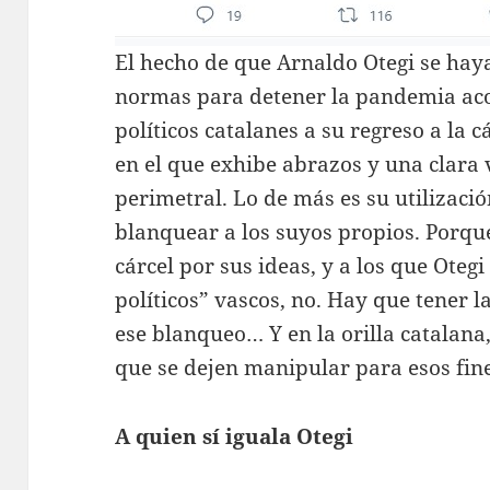
El hecho de que Arnaldo Otegi se hay
normas para detener la pandemia ac
políticos catalanes a su regreso a la c
en el que exhibe abrazos y una clara 
perimetral. Lo de más es su utilizaci
blanquear a los suyos propios. Porque
cárcel por sus ideas, y a los que Oteg
políticos” vascos, no. Hay que tener 
ese blanqueo… Y en la orilla catalan
que se dejen manipular para esos fine
A quien sí iguala Otegi