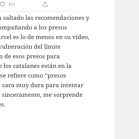
a saltado las recomendaciones y
ompañando a los presos
árcel es lo de menos en su vídeo,
vulneración del límite
ón de esos presos para
 los catalanes están en la
i se refiere como “presos
la cara muy dura para intentar
a, sinceramente, me sorprende
s.