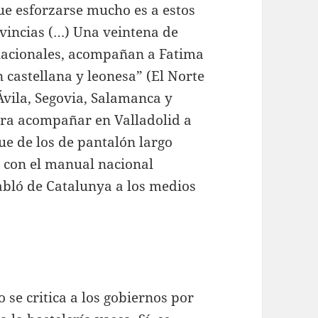
que esforzarse mucho es a estos
rovincias (…) Una veintena de
s nacionales, acompañan a Fatima
n castellana y leonesa” (El Norte
Ávila, Segovia, Salamanca y
ara acompañar en Valladolid a
fue de los de pantalón largo
l con el manual nacional
abló de Catalunya a los medios
 se critica a los gobiernos por