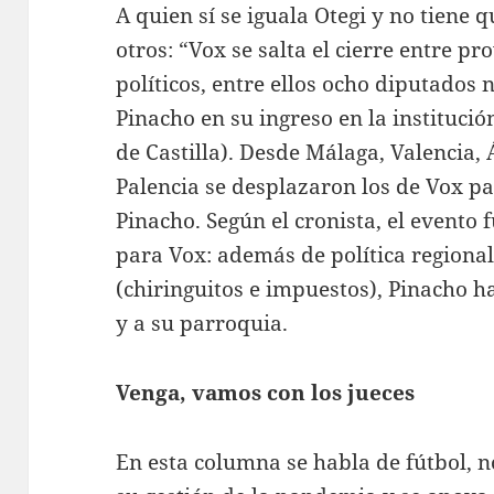
A quien sí se iguala Otegi y no tiene 
otros: “Vox se salta el cierre entre p
políticos, entre ellos ocho diputado
Pinacho en su ingreso en la institució
de Castilla). Desde Málaga, Valencia, 
Palencia se desplazaron los de Vox p
Pinacho. Según el cronista, el evento 
para Vox: además de política regiona
(chiringuitos e impuestos), Pinacho h
y a su parroquia.
Venga, vamos con los jueces
En esta columna se habla de fútbol, no