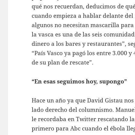
qué nos recuerdan, deducimos de qué
cuando empieza a hablar delante del
algunos no necesitan mascarilla para 
la vasca es una de las seis comunidad
dinero a los bares y restaurantes”, s
“País Vasco ya pagó los entre 3.000 y
de su plan de rescate”.
“En esas seguimos hoy, supongo”
Hace un año ya que David Gistau nos 
lado derecho del columnismo. Manuel J
le recordaba en Twitter rescatando la
primero para Abc cuando el ébola lleg