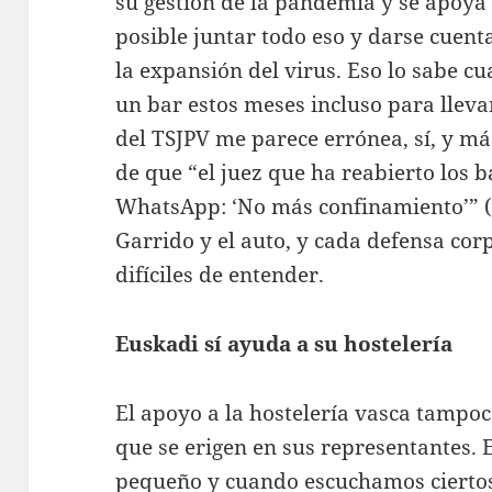
su gestión de la pandemia y se apoya a
posible juntar todo eso y darse cuenta
la expansión del virus. Eso lo sabe c
un bar estos meses incluso para llevar
del TSJPV me parece errónea, sí, y 
de que “el juez que ha reabierto los 
WhatsApp: ‘No más confinamiento’” (H
Garrido y el auto, y cada defensa co
difíciles de entender.
Euskadi sí ayuda a su hostelería
El apoyo a la hostelería vasca tampoco
que se erigen en sus representantes.
pequeño y cuando escuchamos cierto