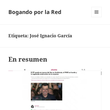
Bogando por la Red
MENÚ
Y
WIDGETS
Etiqueta:
José Ignacio García
En resumen