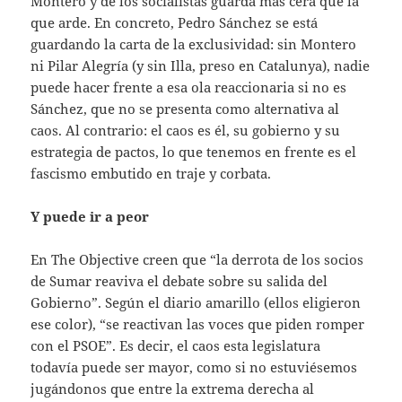
Montero y de los socialistas guarda más cera que la
que arde. En concreto, Pedro Sánchez se está
guardando la carta de la exclusividad: sin Montero
ni Pilar Alegría (y sin Illa, preso en Catalunya), nadie
puede hacer frente a esa ola reaccionaria si no es
Sánchez, que no se presenta como alternativa al
caos. Al contrario: el caos es él, su gobierno y su
estrategia de pactos, lo que tenemos en frente es el
fascismo embutido en traje y corbata.
Y puede ir a peor
En The Objective creen que “la derrota de los socios
de Sumar reaviva el debate sobre su salida del
Gobierno”. Según el diario amarillo (ellos eligieron
ese color), “se reactivan las voces que piden romper
con el PSOE”. Es decir, el caos esta legislatura
todavía puede ser mayor, como si no estuviésemos
jugándonos que entre la extrema derecha al