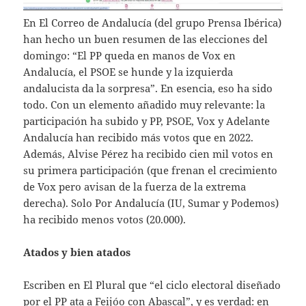
En El Correo de Andalucía (del grupo Prensa Ibérica)
han hecho un buen resumen de las elecciones del
domingo: “El PP queda en manos de Vox en
Andalucía, el PSOE se hunde y la izquierda
andalucista da la sorpresa”. En esencia, eso ha sido
todo. Con un elemento añadido muy relevante: la
participación ha subido y PP, PSOE, Vox y Adelante
Andalucía han recibido más votos que en 2022.
Además, Alvise Pérez ha recibido cien mil votos en
su primera participación (que frenan el crecimiento
de Vox pero avisan de la fuerza de la extrema
derecha). Solo Por Andalucía (IU, Sumar y Podemos)
ha recibido menos votos (20.000).
Atados y bien atados
Escriben en El Plural que “el ciclo electoral diseñado
por el PP ata a Feijóo con Abascal”, y es verdad: en