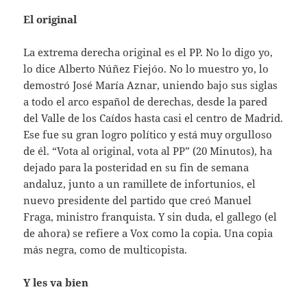
El original
La extrema derecha original es el PP. No lo digo yo,
lo dice Alberto Núñez Fiejóo. No lo muestro yo, lo
demostró José María Aznar, uniendo bajo sus siglas
a todo el arco español de derechas, desde la pared
del Valle de los Caídos hasta casi el centro de Madrid.
Ese fue su gran logro político y está muy orgulloso
de él. “Vota al original, vota al PP” (20 Minutos), ha
dejado para la posteridad en su fin de semana
andaluz, junto a un ramillete de infortunios, el
nuevo presidente del partido que creó Manuel
Fraga, ministro franquista. Y sin duda, el gallego (el
de ahora) se refiere a Vox como la copia. Una copia
más negra, como de multicopista.
Y les va bien