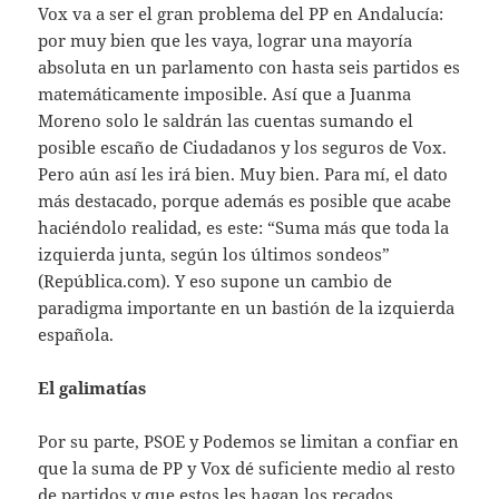
Vox va a ser el gran problema del PP en Andalucía:
por muy bien que les vaya, lograr una mayoría
absoluta en un parlamento con hasta seis partidos es
matemáticamente imposible. Así que a Juanma
Moreno solo le saldrán las cuentas sumando el
posible escaño de Ciudadanos y los seguros de Vox.
Pero aún así les irá bien. Muy bien. Para mí, el dato
más destacado, porque además es posible que acabe
haciéndolo realidad, es este: “Suma más que toda la
izquierda junta, según los últimos sondeos”
(República.com). Y eso supone un cambio de
paradigma importante en un bastión de la izquierda
española.
El galimatías
Por su parte, PSOE y Podemos se limitan a confiar en
que la suma de PP y Vox dé suficiente medio al resto
de partidos y que estos les hagan los recados