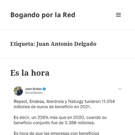
Bogando por la Red
MENÚ
Y
WIDGETS
Etiqueta:
Juan Antonio Delgado
Es la hora