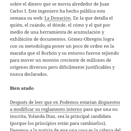
sobre el dinero que se movía alrededor de Juan
Carlos I. Este ingeniero ha hecho pública esta
semana su web:
La Donación
. En la que detalla el
quién, el cuándo, el dónde, el cómo y el qué por
medio de una herramienta de acumulación y
exhibición de documentos. Gómez-Obregón logra
con su metodología poner un poco de orden en la
maraña que el Borbón y su entorno fueron tejiendo
para mover un montón creciente de millones de
orígenes diversos pero difícilmente justificables y
nunca declarados.
Bien atado
Después de leer que en Podemos estarían dispuestos
a modificar su reglamento interno
para que una no
inscrita, Yolanda Díaz, sea la principal candidata
(porque los principios están para cambiarlos),
llegamos a la noticia de que una cosa es la cabeza del