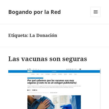
Bogando por la Red
MENÚ
Y
WIDGETS
Etiqueta:
La Donación
Las vacunas son seguras