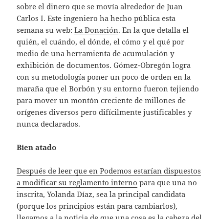
sobre el dinero que se movía alrededor de Juan
Carlos I. Este ingeniero ha hecho pública esta
semana su web:
La Donación
. En la que detalla el
quién, el cuándo, el dónde, el cómo y el qué por
medio de una herramienta de acumulación y
exhibición de documentos. Gómez-Obregón logra
con su metodología poner un poco de orden en la
maraña que el Borbón y su entorno fueron tejiendo
para mover un montón creciente de millones de
orígenes diversos pero difícilmente justificables y
nunca declarados.
Bien atado
Después de leer que en Podemos estarían dispuestos
a modificar su reglamento interno
para que una no
inscrita, Yolanda Díaz, sea la principal candidata
(porque los principios están para cambiarlos),
llegamos a la noticia de que una cosa es la cabeza del