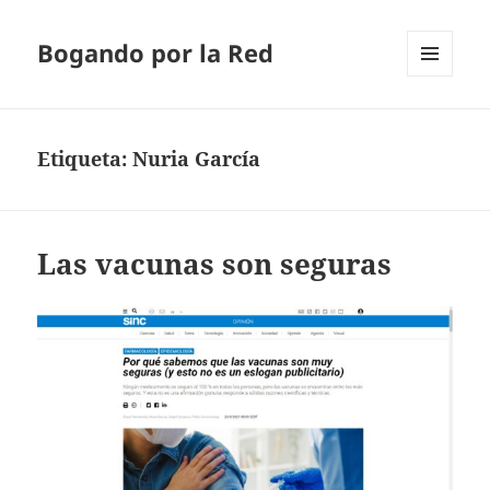
Bogando por la Red
MENÚ
Y
WIDGETS
Etiqueta:
Nuria García
Las vacunas son seguras